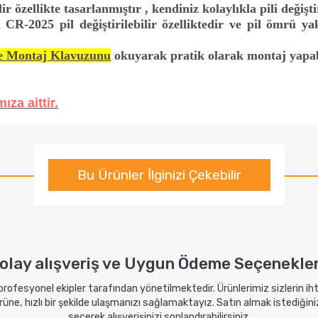
ir özellikte tasarlanmıştır , kendiniz kolaylıkla pili değişti
 CR-2025 pil değiştirilebilir özelliktedir ve pil ömrü ya
e Montaj Klavuzunu
okuyarak pratik olarak montaj yapabi
ıza aittir.
Bu Ürünler İlginizi Çekebilir
olay alışveriş ve Uygun Ödeme Seçenekler
 profesyonel ekipler tarafından yönetilmektedir. Ürünlerimiz sizlerin i
ne, hızlı bir şekilde ulaşmanızı sağlamaktayız. Satın almak istediğini
seçerek alışverişinizi sonlandırabilirsiniz.