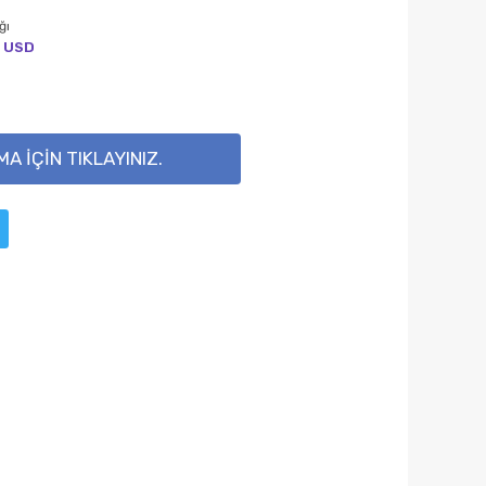
ğı
USD
 İÇİN TIKLAYINIZ.