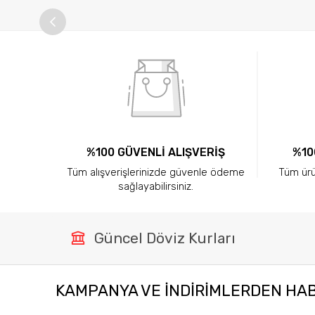
%100 GÜVENLİ ALIŞVERİŞ
%10
Tüm alışverişlerinizde güvenle ödeme
Tüm ürün
sağlayabilirsiniz.
Güncel Döviz Kurları
KAMPANYA VE INDIRIMLERDEN HA