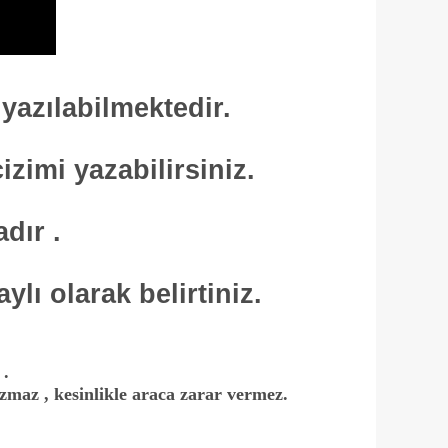
ı yazılabilmektedir.
zimi yazabilirsiniz.
adır .
ylı olarak belirtiniz.
 .
bozmaz , kesinlikle araca zarar vermez.