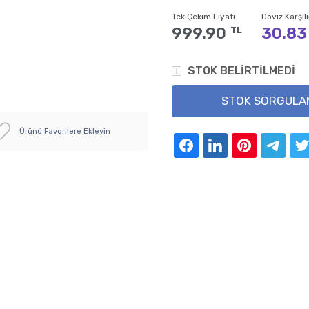
Tek Çekim Fiyatı
Döviz Karşılı
999.90
30.83
TL
STOK BELİRTİLMEDİ
STOK SORGULAMA
Ürünü Favorilere Ekleyin