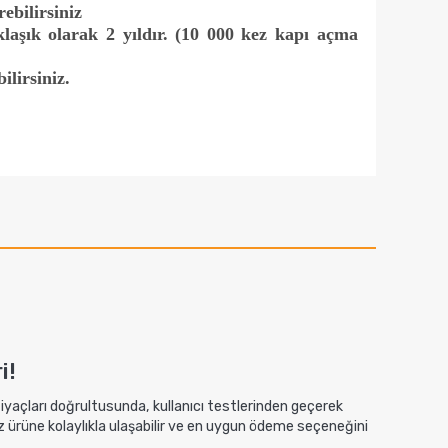
rebilirsiniz
klaşık olarak 2 yıldır. (10 000 kez kapı açma
lirsiniz.
i!
htiyaçları doğrultusunda, kullanıcı testlerinden geçerek
z ürüne kolaylıkla ulaşabilir ve en uygun ödeme seçeneğini