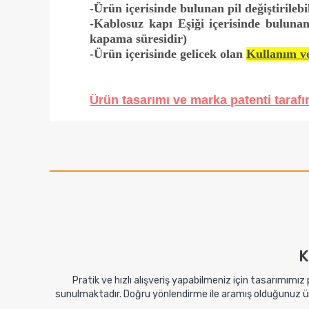
-Ürün içerisinde bulunan pil değiştirilebil
-Kablosuz kapı Eşiği içerisinde bulunan
kapama süresidir)
-Ürün içerisinde gelicek olan
Kullanım v
Ürün tasarımı ve marka patenti tarafım
K
Pratik ve hızlı alışveriş yapabilmeniz için tasarımımız
sunulmaktadır. Doğru yönlendirme ile aramış olduğunuz ürü