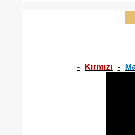
-
Kırmızı
-
Ma