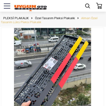
PLEKSİ PLAKALIK
Özel Tasarım Pleksi Plakalık
Alman Özel
Tasarım Lüks Pleksi Plakalık