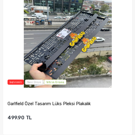
İndirimli
Yeni Ürün
Vitrin Ürünü
Garlfield Özel Tasarım Lüks Pleksi Plakalık
499.90
TL