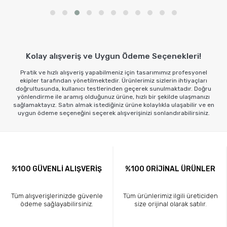
Sepete Ekle
Kolay alışveriş ve Uygun Ödeme Seçenekleri!
Pratik ve hızlı alışveriş yapabilmeniz için tasarımımız profesyonel
ekipler tarafından yönetilmektedir. Ürünlerimiz sizlerin ihtiyaçları
doğrultusunda, kullanıcı testlerinden geçerek sunulmaktadır. Doğru
yönlendirme ile aramış olduğunuz ürüne, hızlı bir şekilde ulaşmanızı
sağlamaktayız. Satın almak istediğiniz ürüne kolaylıkla ulaşabilir ve en
uygun ödeme seçeneğini seçerek alışverişinizi sonlandırabilirsiniz.
%100 GÜVENLİ ALIŞVERİŞ
%100 ORİJİNAL ÜRÜNLER
Tüm alışverişlerinizde güvenle
Tüm ürünlerimiz ilgili üreticiden
ödeme sağlayabilirsiniz.
size orijinal olarak satılır.