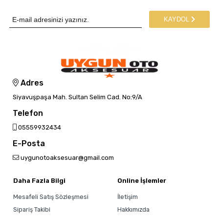
KAYDOL
Adres
Siyavuşpaşa Mah. Sultan Selim Cad. No:9/A
Telefon
05559932434
E-Posta
uygunotoaksesuar@gmail.com
Daha Fazla Bilgi
Online İşlemler
Mesafeli Satış Sözleşmesi
İletişim
Sipariş Takibi
Hakkımızda