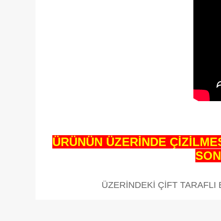
ÜRÜNÜN ÜZERİNDE ÇİZİLMES
SON
ÜZERİNDEKİ ÇİFT TARAFLI 