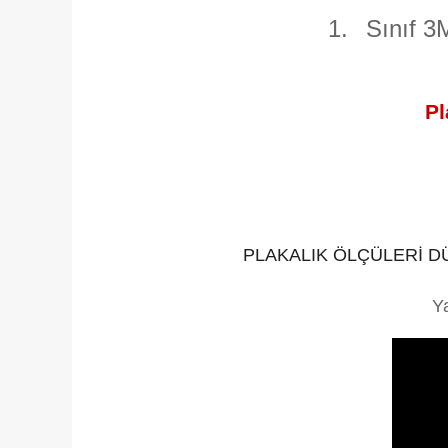
1.
Sınıf 3
Pl
PLAKALIK ÖLÇÜLERİ D
Y