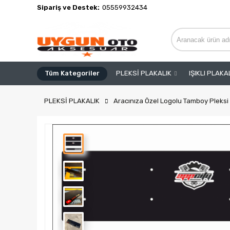
Sipariş ve Destek:
05559932434
Tüm Kategoriler
PLEKSİ PLAKALIK
IŞIKLI PLAKA
PLEKSİ PLAKALIK
Aracınıza Özel Logolu Tamboy Pleksi 