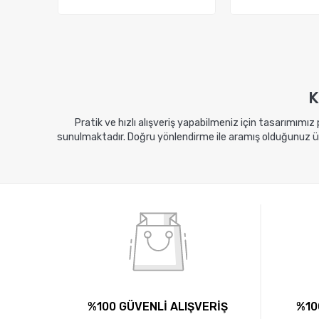
Sepete Ekle
Sepete E
K
Pratik ve hızlı alışveriş yapabilmeniz için tasarımımız
sunulmaktadır. Doğru yönlendirme ile aramış olduğunuz ürü
%100 GÜVENLİ ALIŞVERİŞ
%10