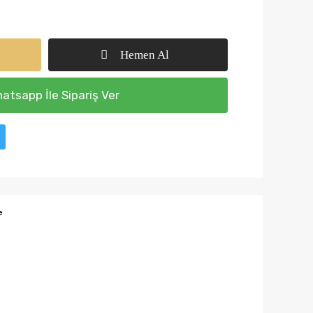
Hemen Al
atsapp İle Sipariş Ver
e