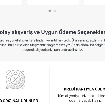
kle
Sepete Ekle
Sep
olay alışveriş ve Uygun Ödeme Seçenekler
 profesyonel ekipler tarafından yönetilmektedir. Ürünlerimiz sizlerin i
ne, hızlı bir şekilde ulaşmanızı sağlamaktayız. Satın almak istediğini
seçerek alışverişinizi sonlandırabilirsiniz.
KREDİ KARTIYLA ÖDE
Tüm alışverişlerinizde kredi kar
ödeme yapabilirsiniz.
0 ORİJİNAL ÜRÜNLER