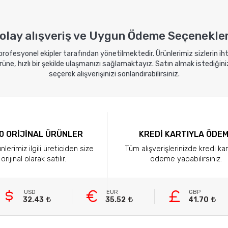
olay alışveriş ve Uygun Ödeme Seçenekler
 profesyonel ekipler tarafından yönetilmektedir. Ürünlerimiz sizlerin i
ne, hızlı bir şekilde ulaşmanızı sağlamaktayız. Satın almak istediğini
seçerek alışverişinizi sonlandırabilirsiniz.
0 ORİJİNAL ÜRÜNLER
KREDİ KARTIYLA ÖDE
lerimiz ilgili üreticiden size
Tüm alışverişlerinizde kredi kar
orijinal olarak satılır.
ödeme yapabilirsiniz.
USD
EUR
GBP
32.43
35.52
41.70