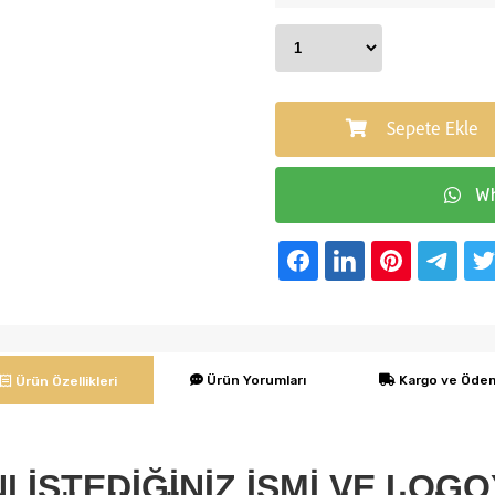
Sepete Ekle
Wh
Ürün Yorumları
Kargo ve Öde
Ürün Özellikleri
 İSTEDİĞİNİZ İSMİ VE LOGOY