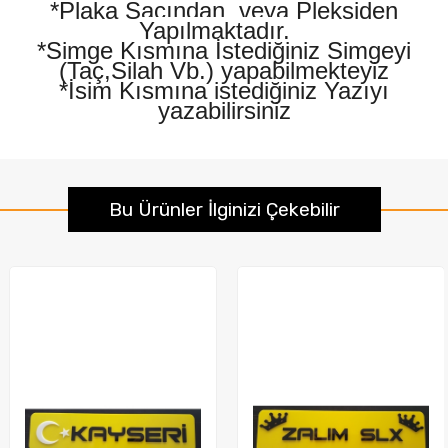
*Plaka Sacından veya Pleksiden
Yapılmaktadır.
*Simge Kısmına İstediğiniz Simgeyi
(Taç,Silah Vb.) yapabilmekteyiz
*İsim Kısmına istediğiniz Yazıyı
yazabilirsiniz
Bu Ürünler İlginizi Çekebilir