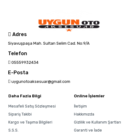
Adres
Siyavuşpaşa Mah. Sultan Selim Cad. No:9/A
Telefon
05559932434
E-Posta
uygunotoaksesuar@gmail.com
Daha Fazla Bilgi
Online İşlemler
Mesafeli Satış Sözleşmesi
İletişim
Sipariş Takibi
Hakkımızda
Kargo ve Taşıma Bilgileri
Gizlilik ve Kullanım Şartları
S.S.S.
Garanti ve İade