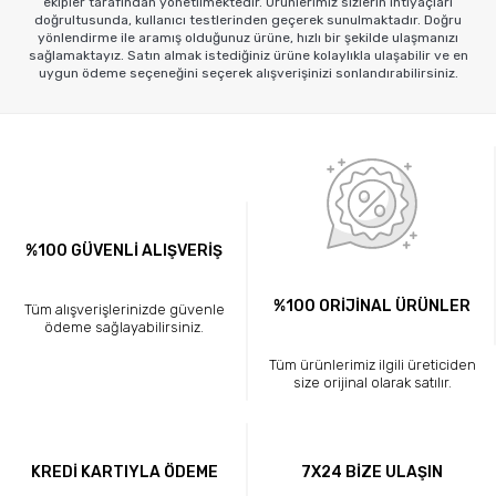
ekipler tarafından yönetilmektedir. Ürünlerimiz sizlerin ihtiyaçları
doğrultusunda, kullanıcı testlerinden geçerek sunulmaktadır. Doğru
yönlendirme ile aramış olduğunuz ürüne, hızlı bir şekilde ulaşmanızı
sağlamaktayız. Satın almak istediğiniz ürüne kolaylıkla ulaşabilir ve en
uygun ödeme seçeneğini seçerek alışverişinizi sonlandırabilirsiniz.
%100 GÜVENLİ ALIŞVERİŞ
%100 ORİJİNAL ÜRÜNLER
Tüm alışverişlerinizde güvenle
ödeme sağlayabilirsiniz.
Tüm ürünlerimiz ilgili üreticiden
size orijinal olarak satılır.
KREDİ KARTIYLA ÖDEME
7X24 BİZE ULAŞIN