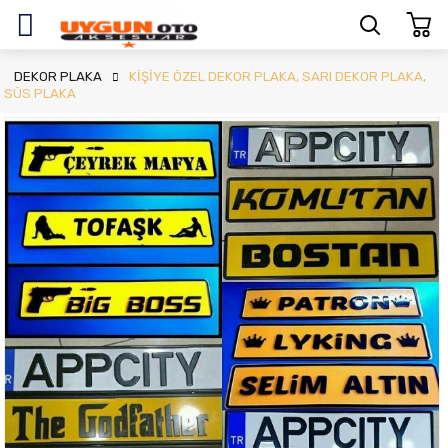
DEKOR PLAKA
KİŞİYE ÖZEL DEKOR PLAKA, SARI DEKOR PLAKA,
SÜS PLAKA