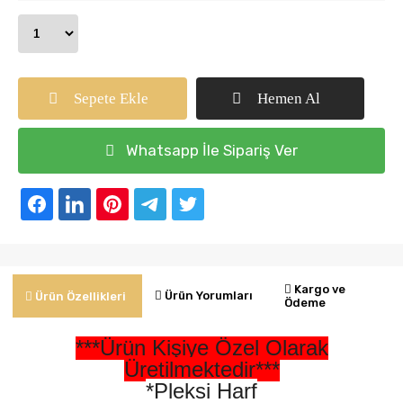
Sepete Ekle
Hemen Al
Whatsapp İle Sipariş Ver
Kargo ve
Ürün Yorumları
Ürün Özellikleri
Ödeme
***Ürün Kişiye Özel Olarak
Üretilmektedir***
*Pleksi Harf