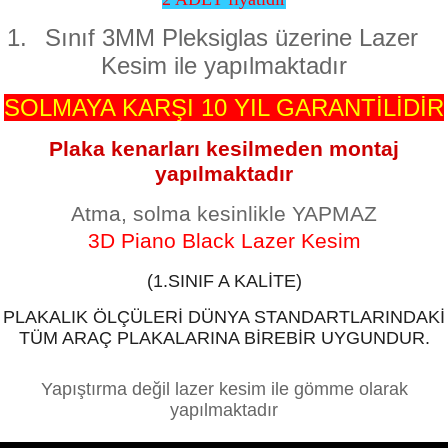
1.
Sınıf 3MM Pleksiglas üzerine Lazer
Kesim ile yapılmaktadır
SOLMAYA KARŞI 10 YIL GARANTİLİDİR
Plaka kenarları kesilmeden montaj
yapılmaktadır
Atma, solma kesinlikle YAPMAZ
3D Piano Black Lazer Kesim
(1.SINIF A KALİTE)
PLAKALIK ÖLÇÜLERİ DÜNYA STANDARTLARINDAKİ
TÜM ARAÇ PLAKALARINA BİREBİR UYGUNDUR.
Yapıştırma değil lazer kesim ile gömme olarak
yapılmaktadır