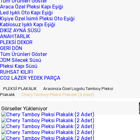
Tüm Ürünleri Göster
Araca Özel Pleksi Kapı Eşiği
Led Işıklı Oto Kapı Eşiği
Kişiye Özel İsimli Pleksi Oto Eşiği
Kablosuz Işıklı Kapı Eşiği
DİKİZ AYNA SÜSÜ
ANAHTARLIK
PLEKSİ DEKOR
GERİ DÖN
Tüm Ürünleri Göster
JDM Silecek Süsü
Pleksi Kapı Süsü
RUHSAT KILIFI
CO2 LAZER YEDEK PARÇA
PLEKSİ PLAKALIK
Aracınıza Özel Logolu Tamboy Pleksi
Plakalık
Chery Tamboy Pleksi Plakalık (2 Adet)
Görseller Yükleniyor