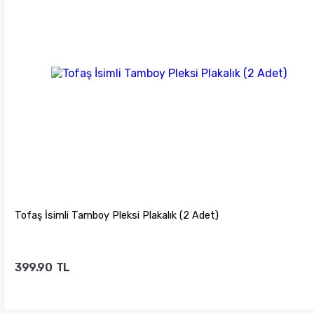
Tofaş İsimli Tamboy Pleksi Plakalık (2 Adet)
399.90
TL