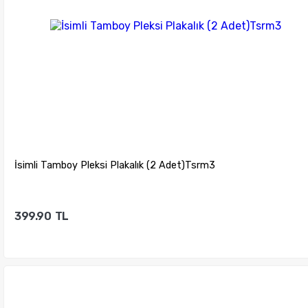
İsimli Tamboy Pleksi Plakalık (2 Adet)Tsrm3
399.90
TL
Sepete Ekle