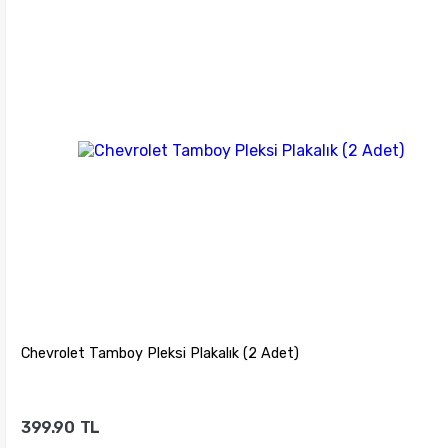
Sepete Ekle
Chevrolet Tamboy Pleksi Plakalık (2 Adet)
399.90
TL