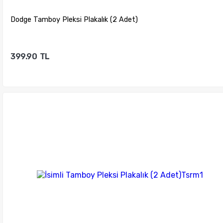
Dodge Tamboy Pleksi Plakalık (2 Adet)
399.90
TL
Sepete Ekle