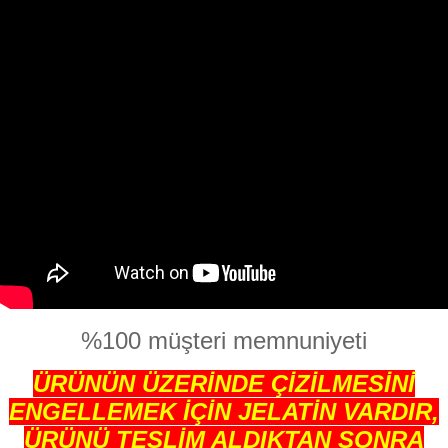
%100 müşteri memnuniyeti
ÜRÜNÜN ÜZERİNDE ÇİZİLMESİNİ
ENGELLEMEK İÇİN JELATİN VARDIR,
ÜRÜNÜ TESLİM ALDIKTAN SONRA