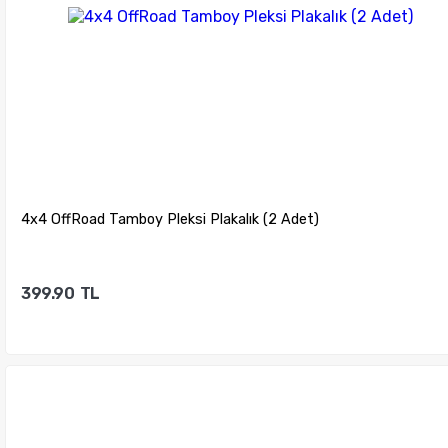
4x4 OffRoad Tamboy Pleksi Plakalık (2 Adet)
399.90
TL
Sepete Ekle