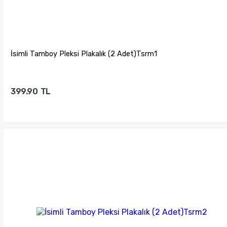
İsimli Tamboy Pleksi Plakalık (2 Adet)Tsrm1
399.90
TL
Sepete Ekle