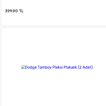
399.90
TL
Sepete Ekle