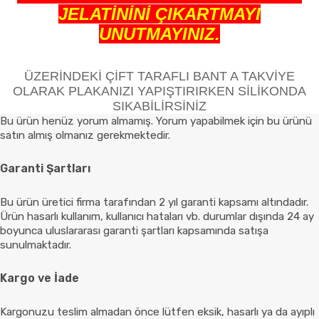
JELATİNİNİ ÇIKARTMAYI
UNUTMAYINIZ.
ÜZERİNDEKİ ÇİFT TARAFLI BANT A TAKVİYE
OLARAK PLAKANIZI YAPIŞTIRIRKEN SİLİKONDA
SIKABİLİRSİNİZ
Bu ürün henüz yorum almamış. Yorum yapabilmek için bu ürünü
satın almış olmanız gerekmektedir.
Garanti Şartları
Bu ürün üretici firma tarafından 2 yıl garanti kapsamı altındadır.
Ürün hasarlı kullanım, kullanıcı hataları vb. durumlar dışında 24 ay
boyunca uluslararası garanti şartları kapsamında satışa
sunulmaktadır.
Kargo ve İade
Kargonuzu teslim almadan önce lütfen eksik, hasarlı ya da ayıplı