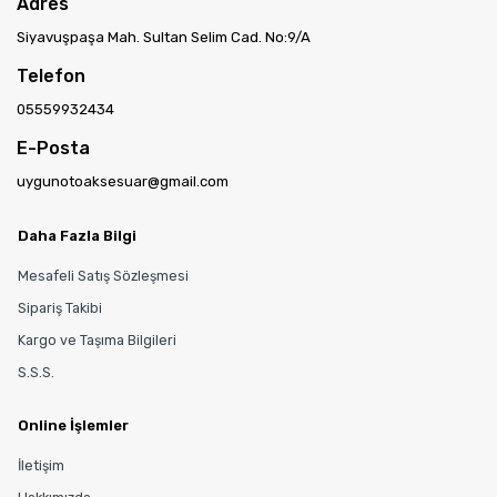
Adres
Siyavuşpaşa Mah. Sultan Selim Cad. No:9/A
Telefon
05559932434
E-Posta
uygunotoaksesuar@gmail.com
Daha Fazla Bilgi
Mesafeli Satış Sözleşmesi
Sipariş Takibi
Kargo ve Taşıma Bilgileri
S.S.S.
Online İşlemler
İletişim