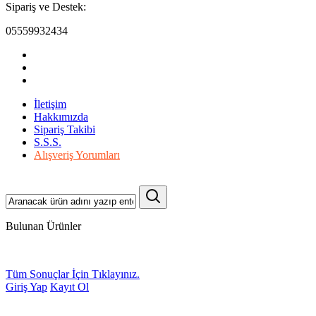
Sipariş ve Destek:
05559932434
İletişim
Hakkımızda
Sipariş Takibi
S.S.S.
Alışveriş Yorumları
Bulunan Ürünler
Tüm Sonuçlar İçin Tıklayınız.
Giriş Yap
Kayıt Ol