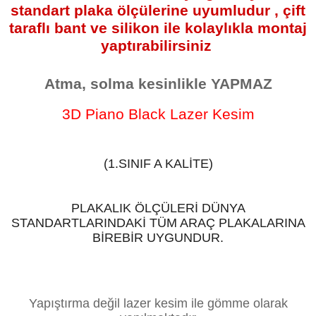
standart plaka ölçülerine uyumludur , çift
taraflı bant ve silikon ile kolaylıkla montaj
yaptırabilirsiniz
Atma, solma kesinlikle YAPMAZ
3D Piano Black Lazer Kesim
(1.SINIF A KALİTE)
PLAKALIK ÖLÇÜLERİ DÜNYA
STANDARTLARINDAKİ TÜM ARAÇ PLAKALARINA
BİREBİR UYGUNDUR.
Yapıştırma değil lazer kesim ile gömme olarak