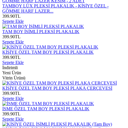
TAMBOY LÜX PLEKSİ PLAKALIK - KİŞİYE ÖZEL -
GÖMME HARF LAZER...
399.90
TL
Sepete Ekle
TAM BOY İSİMLİ PLEKSİ PLAKALIK
399.90
TL
Sepete Ekle
KİŞİYE ÖZEL TAM BOY PLEKSİ PLAKALIK
399.90
TL
Sepete Ekle
İndirimli
Yeni Ürün
Vitrin Ürünü
KİŞİYE ÖZEL TAM BOY PLEKSİ PLAKA ÇERÇEVESİ
399.90
TL
Sepete Ekle
İSME ÖZEL TAM BOY PLEKSİ PLAKALIK
399.90
TL
Sepete Ekle