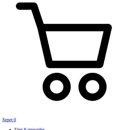
Sepet
0
Tüm Kategoriler