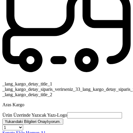
_lang_kargo_detay_title_1
_lang_kargo_detay_siparis_verirseniz_33_lang_kargo_detay_siparis_
_lang_kargo_detay_title_2
Aras Kargo
Ürün Üzerinde Yazıcak Yazı-Logo
Yukarıdaki Bilgileri Onaylıyorum.
Sepete Ekle
Hemen Al