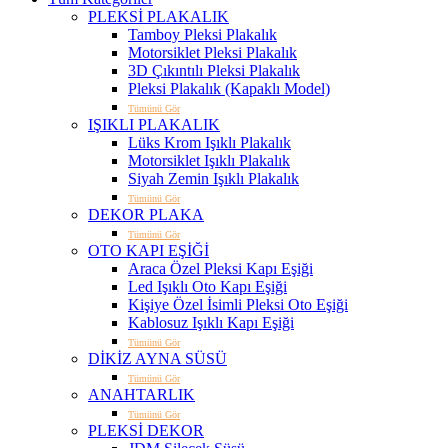
PLEKSİ PLAKALIK
Tamboy Pleksi Plakalık
Motorsiklet Pleksi Plakalık
3D Çıkıntılı Pleksi Plakalık
Pleksi Plakalık (Kapaklı Model)
Tümünü Gör
IŞIKLI PLAKALIK
Lüks Krom Işıklı Plakalık
Motorsiklet Işıklı Plakalık
Siyah Zemin Işıklı Plakalık
Tümünü Gör
DEKOR PLAKA
Tümünü Gör
OTO KAPI EŞİĞİ
Araca Özel Pleksi Kapı Eşiği
Led Işıklı Oto Kapı Eşiği
Kişiye Özel İsimli Pleksi Oto Eşiği
Kablosuz Işıklı Kapı Eşiği
Tümünü Gör
DİKİZ AYNA SÜSÜ
Tümünü Gör
ANAHTARLIK
Tümünü Gör
PLEKSİ DEKOR