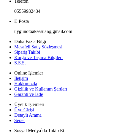
Telefon
05559932434
E-Posta
uygunotoaksesuar@gmail.com
Daha Fazla Bilgi
Mesafeli Satış Sözleşmesi
Sipariş Takibi
Kargo ve Taşıma Bilgileri
S.S.S.
Online İşlemler
İletişim
Hakkımızda
Gizlilik ve Kullanım Şartları
Garanti ve İade
Üyelik İşlemleri
Üye Girişi
Detaylı Arama
Sepet
Sosyal Medya`da Takip Et