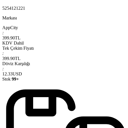
5254121221
Markası
AppCity
:
399.90
TL
KDV Dahil
Tek Çekim Fiyatı
:
399.90
TL
Döviz Karşılığı
:
12.33
USD
Stok
99+