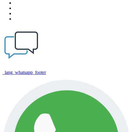
_lang_whatsapp_footer