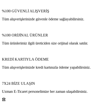
%100 GÜVENLİ ALIŞVERİŞ
Tüm alışverişlerinizde güvenle ödeme sağlayabilirsiniz.
%100 ORİJİNAL ÜRÜNLER
Tüm ürünlerimiz ilgili üreticiden size orijinal olarak satılır.
KREDİ KARTIYLA ÖDEME
Tüm alışverişlerinizde kredi kartınızla ödeme yapabilirsiniz.
7X24 BİZE ULAŞIN
Uzman E-Ticaret personelimize her zaman ulaşabilirsiniz.