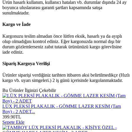
Ürün hasarlı kullanım, kullanıcı hataları vb. durumlar dışında 24 ay
boyunca uluslararası garanti şartları kapsamında satışa
sunulmaktadır.
Kargo ve İade
Kargonuzu teslim almadan önce lütfen eksik, hasarlı ya da ayıplı
olup olmadığını kontrol ediniz. Eğer kargonuzda normal dışı bir
durum gözlemlerseniz zabıt tutarak ürününüzü kargo görevlisine
iade ediniz.
Sipariş Kargoya Verilişi
Ürünler siparişi verdiğiniz tarihten itibaren aksi belirtilmedikçe (Hızlı
kargo vb. uyarı simgeleri.) 2 iş günü içerisinde kargolanmaktadır.
Bu Ürünler İlginizi Çekebilir
LÜX PLEKSİ PLAKALIK - GÖMME LAZER KESİM (Tam
Boy) - 2 ADET...
399.90
TL
Sepete Ekle