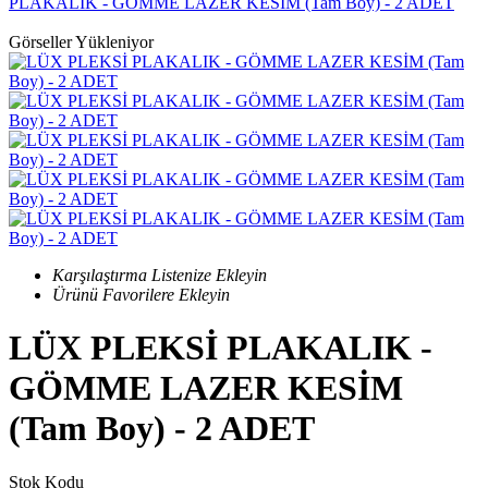
PLAKALIK - GÖMME LAZER KESİM (Tam Boy) - 2 ADET
Görseller Yükleniyor
Karşılaştırma Listenize Ekleyin
Ürünü Favorilere Ekleyin
LÜX PLEKSİ PLAKALIK -
GÖMME LAZER KESİM
(Tam Boy) - 2 ADET
Stok Kodu