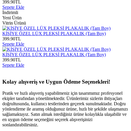
399.90
TL
Sepete Ekle
İndirimli
Yeni Ürün
Vitrin Ürünü
KİŞİYE ÖZEL LÜX PLEKSİ PLAKALIK (Tam Boy)
399.90
TL
Sepete Ekle
KİŞİYE ÖZEL LÜX PLEKSİ PLAKALIK (Tam Boy)
399.90
TL
Sepete Ekle
Kolay alışveriş ve Uygun Ödeme Seçenekleri!
Pratik ve hızlı alışveriş yapabilmeniz için tasarımımız profesyonel
ekipler tarafından yönetilmektedir. Ürünlerimiz sizlerin ihtiyaçları
doğrultusunda, kullanıcı testlerinden geçerek sunulmaktadır. Doğru
yönlendirme ile aramış olduğunuz ürüne, hızlı bir şekilde ulaşmanızı
sağlamaktayız. Satın almak istediğiniz ürüne kolaylıkla ulaşabilir ve
en uygun ödeme seçeneğini seçerek alışverişinizi
sonlandırabilirsiniz.