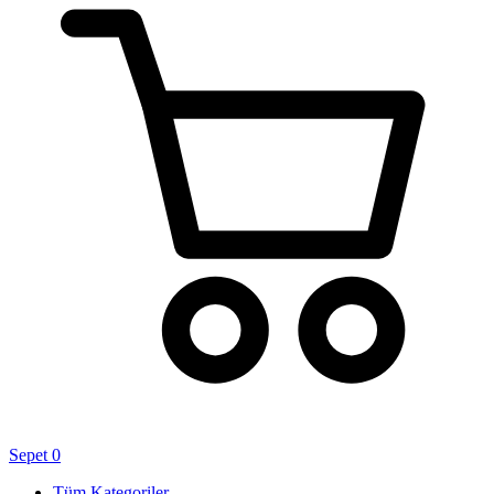
Sepet
0
Tüm Kategoriler