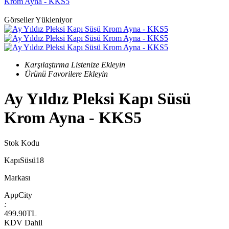
Krom Ayna - KKS5
Görseller Yükleniyor
Karşılaştırma Listenize Ekleyin
Ürünü Favorilere Ekleyin
Ay Yıldız Pleksi Kapı Süsü
Krom Ayna - KKS5
Stok Kodu
KapıSüsü18
Markası
AppCity
:
499.90
TL
KDV Dahil