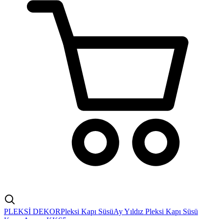
PLEKSİ DEKOR
Pleksi Kapı Süsü
Ay Yıldız Pleksi Kapı Süsü