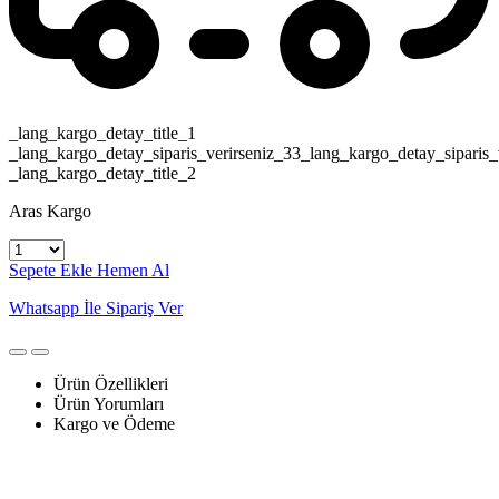
_lang_kargo_detay_title_1
_lang_kargo_detay_siparis_verirseniz_33_lang_kargo_detay_siparis_
_lang_kargo_detay_title_2
Aras Kargo
Sepete Ekle
Hemen Al
Whatsapp İle Sipariş Ver
Ürün Özellikleri
Ürün Yorumları
Kargo ve Ödeme