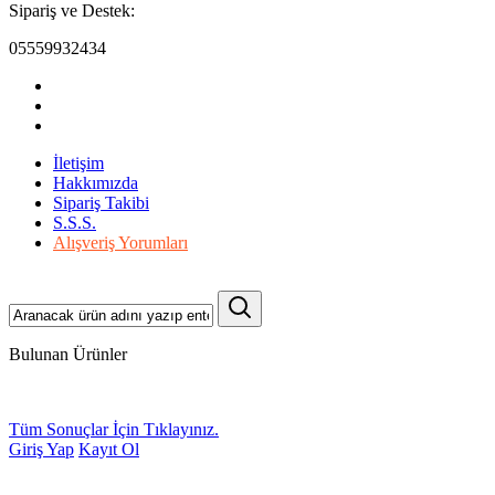
Sipariş ve Destek:
05559932434
İletişim
Hakkımızda
Sipariş Takibi
S.S.S.
Alışveriş Yorumları
Bulunan Ürünler
Tüm Sonuçlar İçin Tıklayınız.
Giriş Yap
Kayıt Ol