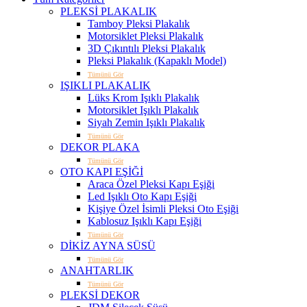
PLEKSİ PLAKALIK
Tamboy Pleksi Plakalık
Motorsiklet Pleksi Plakalık
3D Çıkıntılı Pleksi Plakalık
Pleksi Plakalık (Kapaklı Model)
Tümünü Gör
IŞIKLI PLAKALIK
Lüks Krom Işıklı Plakalık
Motorsiklet Işıklı Plakalık
Siyah Zemin Işıklı Plakalık
Tümünü Gör
DEKOR PLAKA
Tümünü Gör
OTO KAPI EŞİĞİ
Araca Özel Pleksi Kapı Eşiği
Led Işıklı Oto Kapı Eşiği
Kişiye Özel İsimli Pleksi Oto Eşiği
Kablosuz Işıklı Kapı Eşiği
Tümünü Gör
DİKİZ AYNA SÜSÜ
Tümünü Gör
ANAHTARLIK
Tümünü Gör
PLEKSİ DEKOR