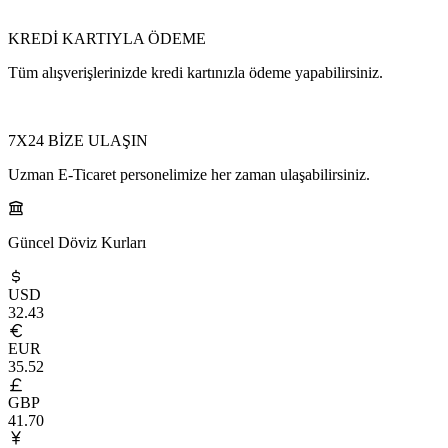
KREDİ KARTIYLA ÖDEME
Tüm alışverişlerinizde kredi kartınızla ödeme yapabilirsiniz.
7X24 BİZE ULAŞIN
Uzman E-Ticaret personelimize her zaman ulaşabilirsiniz.
Güncel Döviz Kurları
USD
32.43
EUR
35.52
GBP
41.70