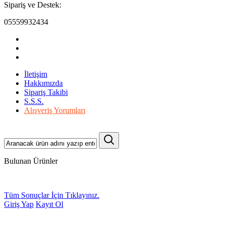
Sipariş ve Destek:
05559932434
İletişim
Hakkımızda
Sipariş Takibi
S.S.S.
Alışveriş Yorumları
Bulunan Ürünler
Tüm Sonuçlar İçin Tıklayınız.
Giriş Yap
Kayıt Ol