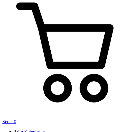
Sepet
0
Tüm Kategoriler