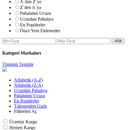
A`dan Z`ye
Z`den A`ya
Pahalıdan Ucuza
Ucuzdan Pahalıya
En Popülerler
Önce Yeni Eklenenler
ARA
Kategori Markaları
Tümünü Temizle
Alfabetik (A-Z)
Alfabetik (Z-A)
Ucuzdan Pahalıya
Pahalıdan Ucuza
En Popülerler
Tükenenleri Gizle
Filitreleri Aç
Ücretsiz Kargo
Hemen Kargo