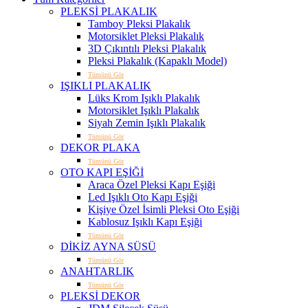
PLEKSİ PLAKALIK
Tamboy Pleksi Plakalık
Motorsiklet Pleksi Plakalık
3D Çıkıntılı Pleksi Plakalık
Pleksi Plakalık (Kapaklı Model)
Tümünü Gör
IŞIKLI PLAKALIK
Lüks Krom Işıklı Plakalık
Motorsiklet Işıklı Plakalık
Siyah Zemin Işıklı Plakalık
Tümünü Gör
DEKOR PLAKA
Tümünü Gör
OTO KAPI EŞİĞİ
Araca Özel Pleksi Kapı Eşiği
Led Işıklı Oto Kapı Eşiği
Kişiye Özel İsimli Pleksi Oto Eşiği
Kablosuz Işıklı Kapı Eşiği
Tümünü Gör
DİKİZ AYNA SÜSÜ
Tümünü Gör
ANAHTARLIK
Tümünü Gör
PLEKSİ DEKOR