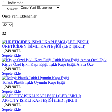
İndirimde
Sıralama:
Önce Yeni Eklenenler
32
ÜRETİCİDEN İSİMLİ KAPI EŞİĞİ (LED IŞIKLI)
1,249.90
TL
Sepete Ekle
Kişiye Özel Işıklı Kapı Eşiği, Işıklı Kapı Eşiği, Araca Öze...
1,249.90
TL
Sepete Ekle
Tofaşk Plastik Işıklı Uyumlu Kapı Eşiği
1,249.90
TL
Sepete Ekle
APPCİTY IŞIKLI KAPI EŞİĞİ (LED IŞIKLI)
1,249.90
TL
Sepete Ekle