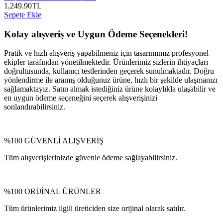
1,249.90
TL
Sepete Ekle
Kolay alışveriş ve Uygun Ödeme Seçenekleri!
Pratik ve hızlı alışveriş yapabilmeniz için tasarımımız profesyonel
ekipler tarafından yönetilmektedir. Ürünlerimiz sizlerin ihtiyaçları
doğrultusunda, kullanıcı testlerinden geçerek sunulmaktadır. Doğru
yönlendirme ile aramış olduğunuz ürüne, hızlı bir şekilde ulaşmanızı
sağlamaktayız. Satın almak istediğiniz ürüne kolaylıkla ulaşabilir ve
en uygun ödeme seçeneğini seçerek alışverişinizi
sonlandırabilirsiniz.
%100 GÜVENLİ ALIŞVERİŞ
Tüm alışverişlerinizde güvenle ödeme sağlayabilirsiniz.
%100 ORİJİNAL ÜRÜNLER
Tüm ürünlerimiz ilgili üreticiden size orijinal olarak satılır.