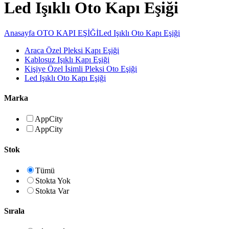
Led Işıklı Oto Kapı Eşiği
Anasayfa
OTO KAPI EŞİĞİ
Led Işıklı Oto Kapı Eşiği
Araca Özel Pleksi Kapı Eşiği
Kablosuz Işıklı Kapı Eşiği
Kişiye Özel İsimli Pleksi Oto Eşiği
Led Işıklı Oto Kapı Eşiği
Marka
AppCity
AppCity
Stok
Tümü
Stokta Yok
Stokta Var
Sırala