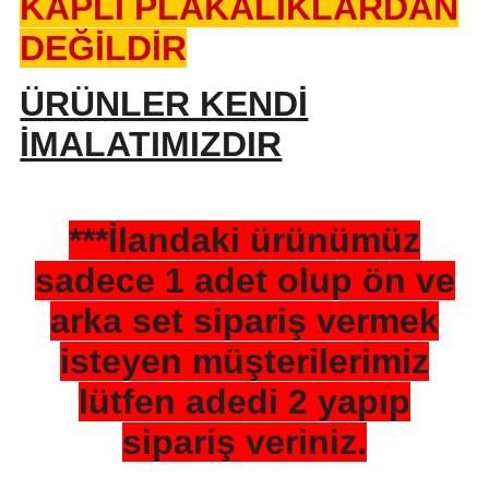
KAPLI PLAKALIKLARDAN
DEĞİLDİR
ÜRÜNLER KENDİ
İMALATIMIZDIR
***İlandaki ürünümüz
sadece 1 adet olup ön ve
arka set sipariş vermek
isteyen müşterilerimiz
lütfen adedi 2 yapıp
sipariş veriniz.