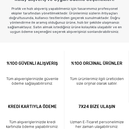
Pratik ve hızlı alışveriş yapabilmeniz için tasarımımız profesyonel
ekipler tarafından yönetilmektedir. Ürünlerimiz sizlerin ihtiyaçları
doğrultusunda, kullanıcı testlerinden geçerek sunulmaktadır. Doğru
yönlendirme ile aramış olduğunuz ürüne, hızlı bir şekilde ulaşmanızı
sağlamaktayız. Satın almak istediğiniz ürüne kolaylıkla ulaşabilir ve en
uygun ödeme seçeneğini seçerek alışverişinizi sonlandırabilirsiniz.
%100 GÜVENLİ ALIŞVERİŞ
%100 ORİJİNAL ÜRÜNLER
Tüm alışverişlerinizde güvenle
Tüm ürünlerimiz ilgili üreticiden
ödeme sağlayabilirsiniz.
size orijinal olarak satılır.
KREDİ KARTIYLA ÖDEME
7X24 BİZE ULAŞIN
Tüm alışverişlerinizde kredi
Uzman E-Ticaret personelimize
kartınızla ödeme yapabilirsiniz.
her zaman ulaşabilirsiniz.