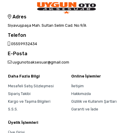
Adres
Siyavuşpaşa Mah. Sultan Selim Cad. No:9/A
Telefon
05559932434
E-Posta
uygunotoaksesuar@gmail.com
Daha Fazla Bilgi
Online İşlemler
Mesafeli Satış Sözleşmesi
İletişim
Sipariş Takibi
Hakkımızda
Kargo ve Taşıma Bilgileri
Gizlilik ve Kullanım Şartları
S.S.S.
Garanti ve İade
Üyelik İşlemleri
Üye Girişi