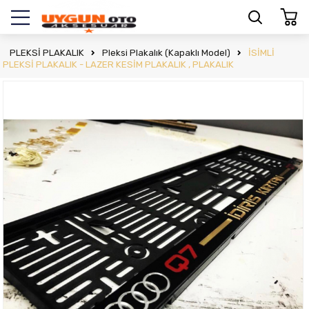
PLEKSİ PLAKALIK
Pleksi Plakalık (Kapaklı Model)
İSİMLİ
PLEKSİ PLAKALIK - LAZER KESİM PLAKALIK , PLAKALIK