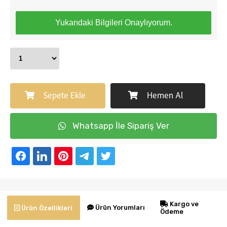
Yukarıdaki Bilgileri Onaylıyorum.
Sepete Ekle
Hemen Al
Whatsapp İle Sipariş Ver
Kargo ve
Ürün Yorumları
Ürün Özellikleri
Ödeme