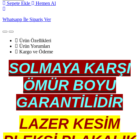
Sepete Ekle
Hemen Al
Whatsapp İle Sipariş Ver
Ürün Özellikleri
Ürün Yorumları
Kargo ve Ödeme
SOLMAYA KARŞI
ÖMÜR BOYU
GARANTİLİDİR
LAZER KESİM