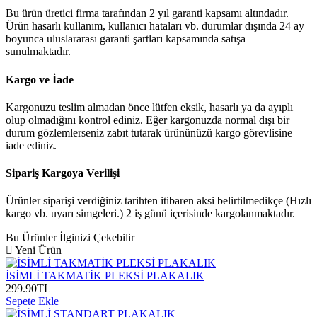
Bu ürün üretici firma tarafından 2 yıl garanti kapsamı altındadır.
Ürün hasarlı kullanım, kullanıcı hataları vb. durumlar dışında 24 ay
boyunca uluslararası garanti şartları kapsamında satışa
sunulmaktadır.
Kargo ve İade
Kargonuzu teslim almadan önce lütfen eksik, hasarlı ya da ayıplı
olup olmadığını kontrol ediniz. Eğer kargonuzda normal dışı bir
durum gözlemlerseniz zabıt tutarak ürününüzü kargo görevlisine
iade ediniz.
Sipariş Kargoya Verilişi
Ürünler siparişi verdiğiniz tarihten itibaren aksi belirtilmedikçe (Hızlı
kargo vb. uyarı simgeleri.) 2 iş günü içerisinde kargolanmaktadır.
Bu Ürünler İlginizi Çekebilir
Yeni Ürün
İSİMLİ TAKMATİK PLEKSİ PLAKALIK
299.90
TL
Sepete Ekle