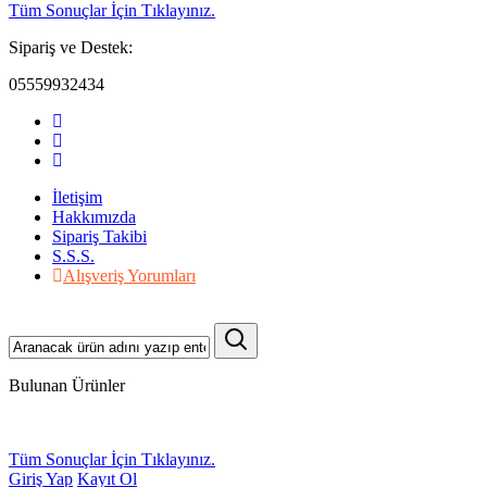
Tüm Sonuçlar İçin Tıklayınız.
Sipariş ve Destek:
05559932434
İletişim
Hakkımızda
Sipariş Takibi
S.S.S.
Alışveriş Yorumları
Bulunan Ürünler
Tüm Sonuçlar İçin Tıklayınız.
Giriş Yap
Kayıt Ol