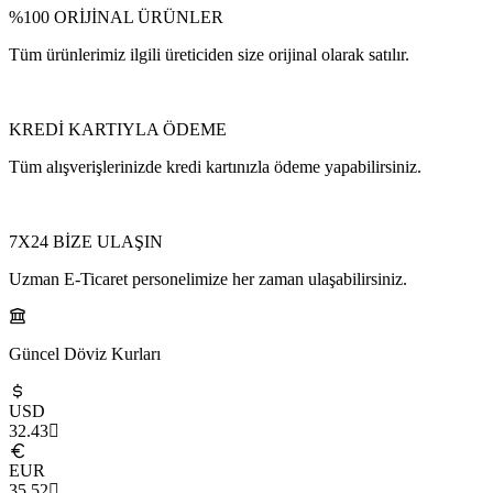
%100 ORİJİNAL ÜRÜNLER
Tüm ürünlerimiz ilgili üreticiden size orijinal olarak satılır.
KREDİ KARTIYLA ÖDEME
Tüm alışverişlerinizde kredi kartınızla ödeme yapabilirsiniz.
7X24 BİZE ULAŞIN
Uzman E-Ticaret personelimize her zaman ulaşabilirsiniz.
Güncel Döviz Kurları
USD
32.43
EUR
35.52