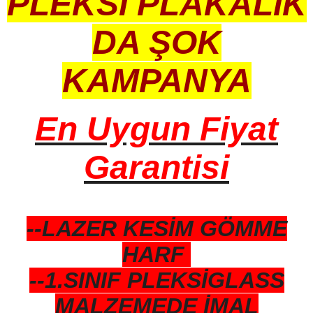
PLEKSİ PLAKALIK
DA ŞOK
KAMPANYA
En Uygun Fiyat
Garantisi
--LAZER KESİM GÖMME
HARF
--1.SINIF PLEKSİGLASS
MALZEMEDE İMAL