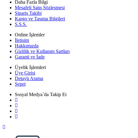
Daha Fazla Bilgi
Mesafeli Satış Sözleşmesi
Sipariş Takibi
Kargo ve Taşıma Bilgileri
S.S.S.
Online İşlemler
İletişim
Hakkımızda
Gizlilik ve Kullanım Şartları
Garanti ve İade
Üyelik İşlemleri
Üye Girişi
Detaylı Arama
Sepet
Sosyal Medya`da Takip Et