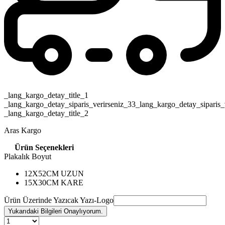
_lang_kargo_detay_title_1
_lang_kargo_detay_siparis_verirseniz_33_lang_kargo_detay_siparis_
_lang_kargo_detay_title_2
Aras Kargo
Ürün Seçenekleri
Plakalık Boyut
12X52CM UZUN
15X30CM KARE
Ürün Üzerinde Yazıcak Yazı-Logo
Yukarıdaki Bilgileri Onaylıyorum.