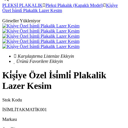
PLEKSİ PLAKALIK
Pleksi Plakalık (Kapaklı Model)
Ki̇şi̇ye
Özel İsi̇mli̇ Plakalik Lazer Kesim
Görseller Yükleniyor
Karşılaştırma Listenize Ekleyin
Ürünü Favorilere Ekleyin
Ki̇şi̇ye Özel İsi̇mli̇ Plakalik
Lazer Kesim
Stok Kodu
İSİMLİTAKMATİK001
Markası