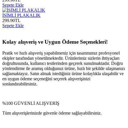
Sepete Ekle
İSİMLİ PLAKALIK
299.90
TL
Sepete Ekle
Kolay alışveriş ve Uygun Ödeme Seçenekleri!
Pratik ve hızlı alışveriş yapabilmeniz için tasarımımız profesyonel
ekipler tarafından yönetilmektedir. Ürünlerimiz sizlerin ihtiyaçları
doğrultusunda, kullanıcı testlerinden geçerek sunulmaktadır. Doğru
yönlendirme ile aramış olduğunuz ürüne, hızlı bir şekilde ulaşmanızı
sağlamaktayız. Satın almak istediğiniz ürüne kolaylıkla ulaşabilir ve
en uygun ödeme seçeneğini seçerek alışverişinizi
sonlandırabilirsiniz.
%100 GÜVENLİ ALIŞVERİŞ
Tüm alışverişlerinizde güvenle ödeme sağlayabilirsiniz.