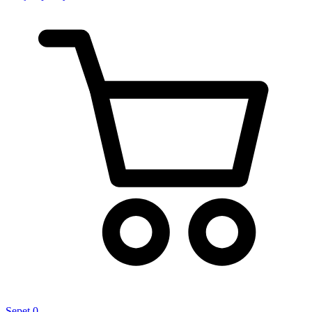
Sepet
0