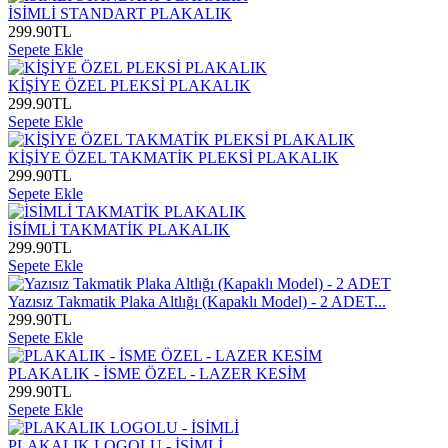
İSİMLİ STANDART PLAKALIK
299.90
TL
Sepete Ekle
KİŞİYE ÖZEL PLEKSİ PLAKALIK
299.90
TL
Sepete Ekle
KİŞİYE ÖZEL TAKMATİK PLEKSİ PLAKALIK
299.90
TL
Sepete Ekle
İSİMLİ TAKMATİK PLAKALIK
299.90
TL
Sepete Ekle
Yazısız Takmatik Plaka Altlığı (Kapaklı Model) - 2 ADET...
299.90
TL
Sepete Ekle
PLAKALIK - İSME ÖZEL - LAZER KESİM
299.90
TL
Sepete Ekle
PLAKALIK LOGOLU - İSİMLİ