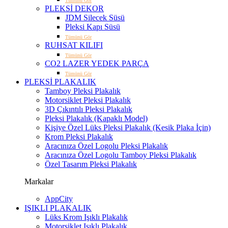
Tümünü Gör
PLEKSİ DEKOR
JDM Silecek Süsü
Pleksi Kapı Süsü
Tümünü Gör
RUHSAT KILIFI
Tümünü Gör
CO2 LAZER YEDEK PARÇA
Tümünü Gör
PLEKSİ PLAKALIK
Tamboy Pleksi Plakalık
Motorsiklet Pleksi Plakalık
3D Çıkıntılı Pleksi Plakalık
Pleksi Plakalık (Kapaklı Model)
Kişiye Özel Lüks Pleksi Plakalık (Kesik Plaka İçin)
Krom Pleksi Plakalık
Aracınıza Özel Logolu Pleksi Plakalık
Aracınıza Özel Logolu Tamboy Pleksi Plakalık
Özel Tasarım Pleksi Plakalık
Markalar
AppCity
IŞIKLI PLAKALIK
Lüks Krom Işıklı Plakalık
Motorsiklet Işıklı Plakalık