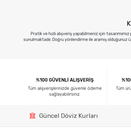
Sepete Ekle
Sepete E
K
Pratik ve hızlı alışveriş yapabilmeniz için tasarımımız
sunulmaktadır. Doğru yönlendirme ile aramış olduğunuz ürü
%100 GÜVENLİ ALIŞVERİŞ
%10
Tüm alışverişlerinizde güvenle ödeme
Tüm ürün
sağlayabilirsiniz.
Güncel Döviz Kurları