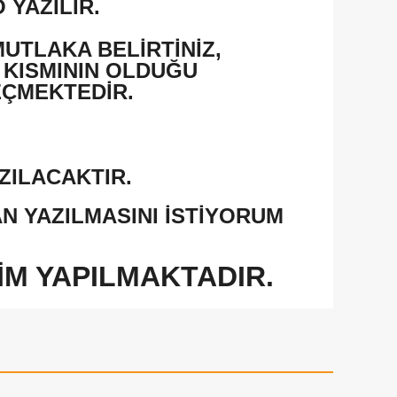
 YAZILIR.
MUTLAKA BELİRTİNİZ,
 KISMININ OLDUĞU
EÇMEKTEDİR.
ZILACAKTIR.
 YAZILMASINI İSTİYORUM
İM YAPILMAKTADIR.