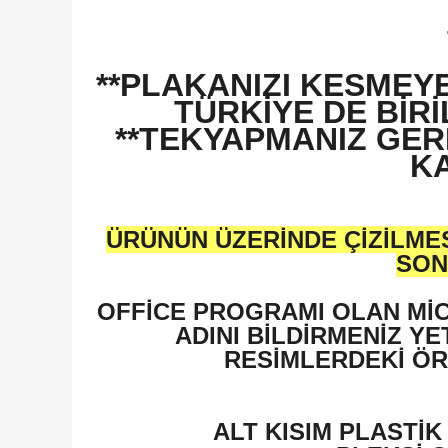
**PLAKANIZI KESMEY
TÜRKİYE DE BİR
**TEKYAPMANIZ GER
KA
ÜRÜNÜN ÜZERİNDE ÇİZİLMES
SON
OFFİCE PROGRAMI OLAN MİC
ADINI BİLDİRMENİZ YE
RESİMLERDEKİ ÖR
ALT KISIM PLASTİ