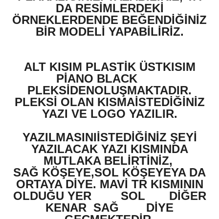
DA RESİMLERDEKİ
ÖRNEKLERDENDE BEĞENDİĞİNİZ
BİR MODELİ YAPABİLİRİZ.
ALT KISIM PLASTİK ÜSTKISIM
PİANO BLACK
PLEKSİDENOLUŞMAKTADIR.
PLEKSİ OLAN KISMAİSTEDİĞİNİZ
YAZI VE LOGO YAZILIR.
YAZILMASINIİSTEDİĞİNİZ ŞEYİ
YAZILACAK YAZI KISMINDA
MUTLAKA BELİRTİNİZ,
SAĞ KÖŞEYE,SOL KÖŞEYEYA DA
ORTAYA DİYE. MAVİ TR KISMININ
OLDUĞU YER
SOL
DİĞER
KENAR
SAĞ
DİYE