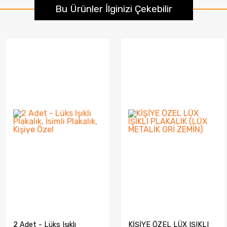
Bu Ürünler İlginizi Çekebilir
2 Adet - Lüks Işıklı
KİŞİYE ÖZEL LÜX IŞIKLI