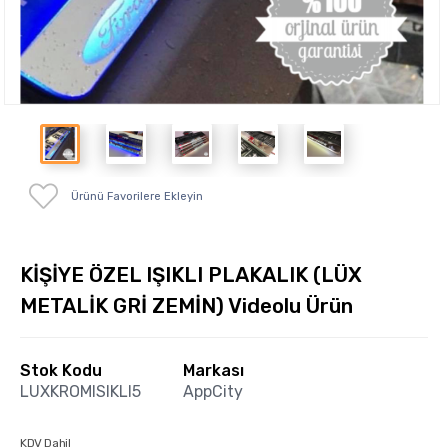
Ürünü Favorilere Ekleyin
KİŞİYE ÖZEL IŞIKLI PLAKALIK (LÜX
METALİK GRİ ZEMİN) Videolu Ürün
Stok Kodu
Markası
LUXKROMISIKLI5
AppCity
KDV Dahil