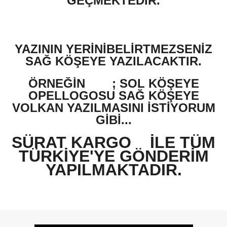
GEÇMEKTEDİR.
YAZININ YERİNİBELİRTMEZSENİZ
SAĞ KÖŞEYE YAZILACAKTIR.
ÖRNEĞİN
; SOL KÖŞEYE
OPELLOGOSU SAĞ KÖŞEYE
VOLKAN YAZILMASINI İSTİYORUM
GİBİ...
SÜRAT KARGO
İLE TÜM
TÜRKİYE'YE GÖNDERİM
YAPILMAKTADIR.