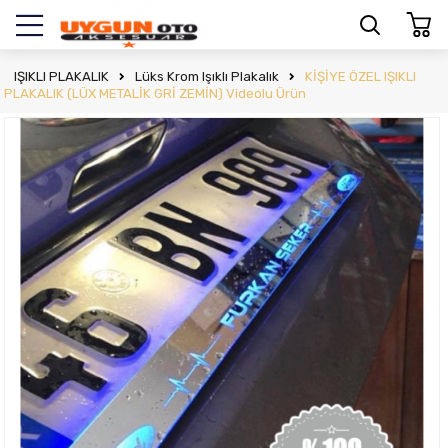
IŞIKLI PLAKALIK
Lüks Krom Işıklı Plakalık
KİŞİYE ÖZEL IŞIKLI
PLAKALIK (LÜX METALİK GRİ ZEMİN) Videolu Ürün