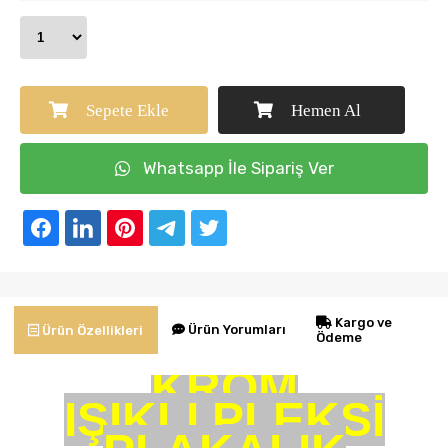
Sepete Ekle
Hemen Al
Whatsapp İle Sipariş Ver
Kargo ve
Ürün Yorumları
Ürün Özellikleri
Ödeme
KROM
IŞIKLI PLEKSİ