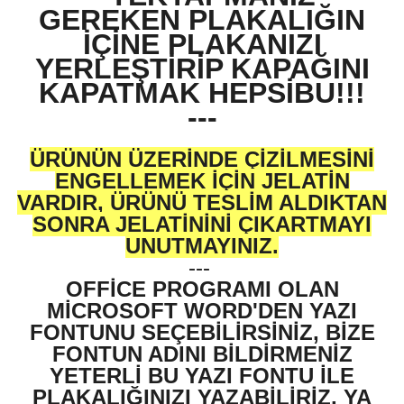
GEREKEN PLAKALIĞIN
İÇİNE PLAKANIZI
YERLEŞTİRİP KAPAĞINI
KAPATMAK HEPSİBU!!!
---
ÜRÜNÜN ÜZERİNDE ÇİZİLMESİNİ
ENGELLEMEK İÇİN JELATİN
VARDIR, ÜRÜNÜ TESLİM ALDIKTAN
SONRA JELATİNİNİ ÇIKARTMAYI
UNUTMAYINIZ.
---
OFFİCE PROGRAMI OLAN
MİCROSOFT WORD'DEN YAZI
FONTUNU SEÇEBİLİRSİNİZ, BİZE
FONTUN ADINI BİLDİRMENİZ
YETERLİ BU YAZI FONTU İLE
PLAKALIĞINIZI YAZABİLİRİZ, YA