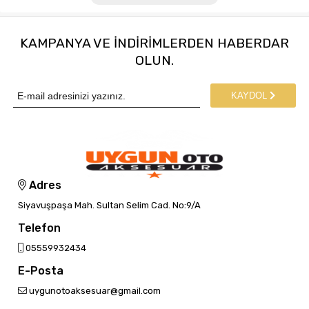
KAMPANYA VE INDIRIMLERDEN HABERDAR
OLUN.
KAYDOL
Adres
Siyavuşpaşa Mah. Sultan Selim Cad. No:9/A
Telefon
05559932434
E-Posta
uygunotoaksesuar@gmail.com