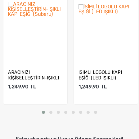
İSİMLİ LOGOLU KAPI
APPCİTY İSİMLİ LOGOLU
EŞİĞİ (LED IŞIKLI)
KAPI EŞİĞİ (LED IŞIKLI)
1,249.90
TL
1,249.90
TL
Sepete Ekle
Sepete Ekle
Kolay alışveriş ve Uygun Ödeme Seçenekleri!