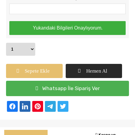
Yukarıdaki Bilgileri Onaylıyorum.
Sepete Ekle
Hemen Al
Whatsapp İle Sipariş Ver
Kargo ve