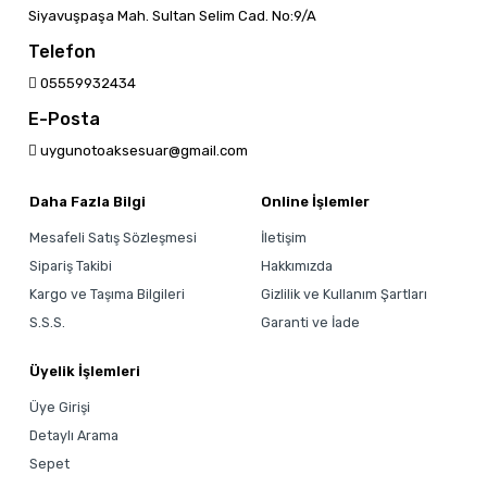
Siyavuşpaşa Mah. Sultan Selim Cad. No:9/A
Telefon
05559932434
E-Posta
uygunotoaksesuar@gmail.com
Daha Fazla Bilgi
Online İşlemler
Mesafeli Satış Sözleşmesi
İletişim
Sipariş Takibi
Hakkımızda
Kargo ve Taşıma Bilgileri
Gizlilik ve Kullanım Şartları
S.S.S.
Garanti ve İade
Üyelik İşlemleri
Üye Girişi
Detaylı Arama
Sepet