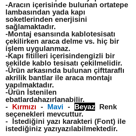
-Aracın içerisinde bulunan ortatepe
lambasından yada kapı
soketlerinden enerjisini
sağlamaktadır.
-Montaj esansında kablotesisatı
çekilirken araca delme vs. hiç bir
işlem uygulanmaz.
-Kapı fitilleri içerisindengizli bir
şekilde kablo tesisatı çekilmelidir.
-Ürün arkasında bulunan çifttaraflı
akrilik bantlar ile araca montajı
yapılmaktadır.
-Ürün İstenilen
ebatlardahazırlanabilir.
-
Kırmızı
-
Mavi
-
Beyaz
Renk
seçenekleri mevcuttur.
-
İstediğini yazı karakteri (Font) ile
istediğiniz yazıyazılabilmektedir.