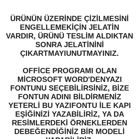
ÜRÜNÜN ÜZERİNDE ÇİZİLMESİNİ
ENGELLEMEKİÇİN JELATİN
VARDIR, ÜRÜNÜ TESLİM ALDIKTAN
SONRA JELATİNİNİ
ÇIKARTMAYIUNUTMAYINIZ.
OFFİCE PROGRAMI OLAN
MİCROSOFT WORD'DENYAZI
FONTUNU SEÇEBİLİRSİNİZ, BİZE
FONTUN ADINI BİLDİRMENİZ
YETERLİ BU YAZIFONTU İLE KAPI
EŞİĞİNİZİ YAZABİLİRİZ, YA DA
RESİMLERDEKİ ÖRNEKLERDEN
DEBEĞENDİĞİNİZ BİR MODELİ