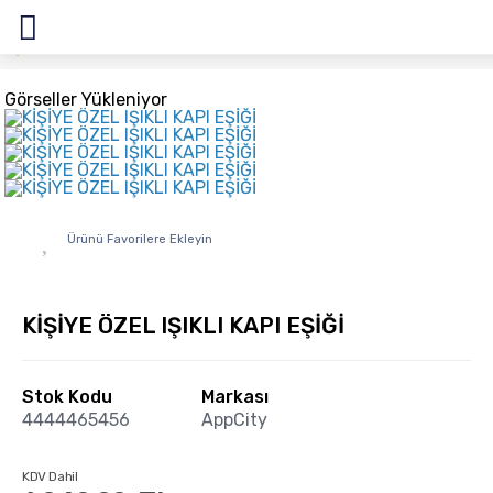
OTO KAPI EŞİĞİ
Led Işıklı Oto Kapı Eşiği
KİŞİYE ÖZEL IŞIKLI KAPI
EŞİĞİ
Görseller Yükleniyor
Ürünü Favorilere Ekleyin
KİŞİYE ÖZEL IŞIKLI KAPI EŞİĞİ
Stok Kodu
Markası
4444465456
AppCity
KDV Dahil