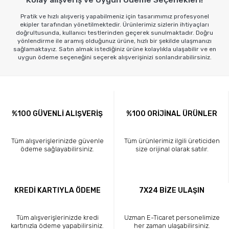
Pratik ve hızlı alışveriş yapabilmeniz için tasarımımız profesyonel
ekipler tarafından yönetilmektedir. Ürünlerimiz sizlerin ihtiyaçları
doğrultusunda, kullanıcı testlerinden geçerek sunulmaktadır. Doğru
yönlendirme ile aramış olduğunuz ürüne, hızlı bir şekilde ulaşmanızı
sağlamaktayız. Satın almak istediğiniz ürüne kolaylıkla ulaşabilir ve en
uygun ödeme seçeneğini seçerek alışverişinizi sonlandırabilirsiniz.
%100 GÜVENLİ ALIŞVERİŞ
%100 ORİJİNAL ÜRÜNLER
Tüm alışverişlerinizde güvenle
Tüm ürünlerimiz ilgili üreticiden
ödeme sağlayabilirsiniz.
size orijinal olarak satılır.
KREDİ KARTIYLA ÖDEME
7X24 BİZE ULAŞIN
Tüm alışverişlerinizde kredi
Uzman E-Ticaret personelimize
kartınızla ödeme yapabilirsiniz.
her zaman ulaşabilirsiniz.