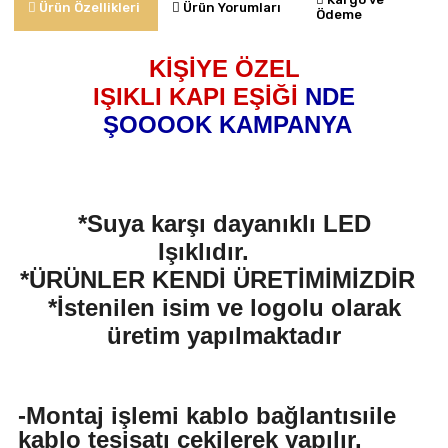
Ürün Yorumları
Ürün Özellikleri
Ödeme
KİŞİYE ÖZEL
IŞIKLI KAPI EŞİĞİ
NDE
ŞOOOOK KAMPANYA
*Suya karşı dayanıklı LED
Işıklıdır.
*ÜRÜNLER KENDİ ÜRETİMİMİZDİR
*İstenilen isim ve logolu olarak
üretim yapılmaktadır
-Montaj işlemi kablo bağlantısıile
kablo tesisatı çekilerek yapılır.