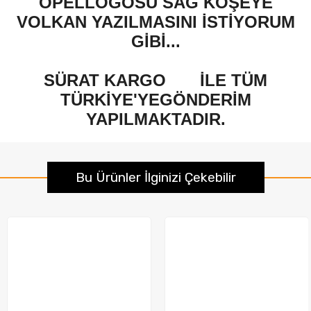
OPELLOGOSU SAĞ KÖŞEYE
VOLKAN YAZILMASINI İSTİYORUM
GİBİ...
SÜRAT KARGO
İLE TÜM
TÜRKİYE'YEGÖNDERİM
YAPILMAKTADIR.
Bu Ürünler İlginizi Çekebilir