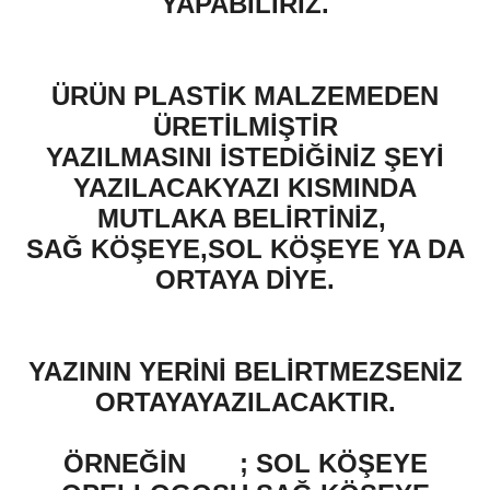
YAPABİLİRİZ.
ÜRÜN PLASTİK MALZEMEDEN
ÜRETİLMİŞTİR
YAZILMASINI İSTEDİĞİNİZ ŞEYİ
YAZILACAKYAZI KISMINDA
MUTLAKA BELİRTİNİZ,
SAĞ KÖŞEYE,SOL KÖŞEYE YA DA
ORTAYA DİYE.
YAZININ YERİNİ BELİRTMEZSENİZ
ORTAYAYAZILACAKTIR.
ÖRNEĞİN
; SOL KÖŞEYE