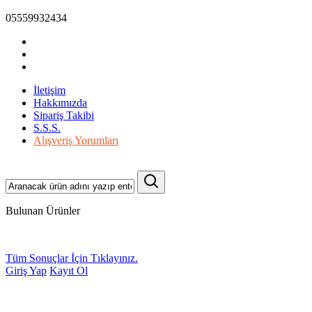
05559932434
İletişim
Hakkımızda
Sipariş Takibi
S.S.S.
Alışveriş Yorumları
Bulunan Ürünler
Tüm Sonuçlar İçin Tıklayınız.
Giriş Yap
Kayıt Ol