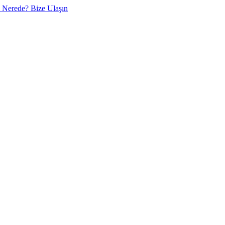
m Nerede?
Bize Ulaşın