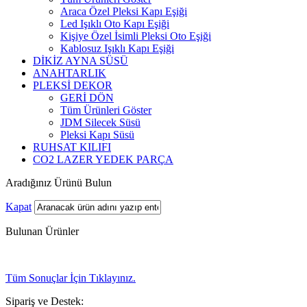
Araca Özel Pleksi Kapı Eşiği
Led Işıklı Oto Kapı Eşiği
Kişiye Özel İsimli Pleksi Oto Eşiği
Kablosuz Işıklı Kapı Eşiği
DİKİZ AYNA SÜSÜ
ANAHTARLIK
PLEKSİ DEKOR
GERİ DÖN
Tüm Ürünleri Göster
JDM Silecek Süsü
Pleksi Kapı Süsü
RUHSAT KILIFI
CO2 LAZER YEDEK PARÇA
Aradığınız Ürünü Bulun
Kapat
Bulunan Ürünler
Tüm Sonuçlar İçin Tıklayınız.
Sipariş ve Destek: