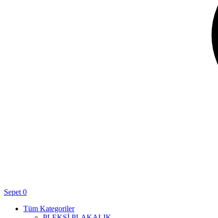
Sepet
0
Tüm Kategoriler
PLEKSİ PLAKALIK