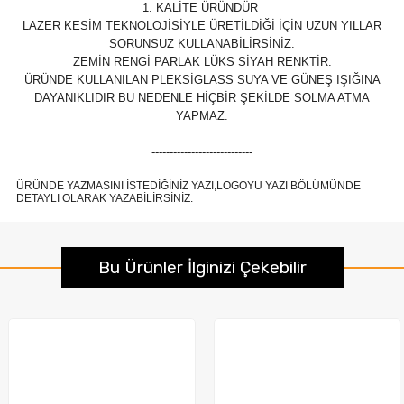
1. KALİTE ÜRÜNDÜR
LAZER KESİM TEKNOLOJİSİYLE ÜRETİLDİĞİ İÇİN UZUN YILLAR
SORUNSUZ KULLANABİLİRSİNİZ.
ZEMİN RENGİ PARLAK LÜKS SİYAH RENKTİR.
ÜRÜNDE KULLANILAN PLEKSİGLASS SUYA VE GÜNEŞ IŞIĞINA
DAYANIKLIDIR BU NEDENLE HİÇBİR ŞEKİLDE SOLMA ATMA
YAPMAZ.
----------------------------
ÜRÜNDE YAZMASINI İSTEDİĞİNİZ YAZI,LOGOYU YAZI BÖLÜMÜNDE
DETAYLI OLARAK YAZABİLİRSİNİZ.
Bu Ürünler İlginizi Çekebilir