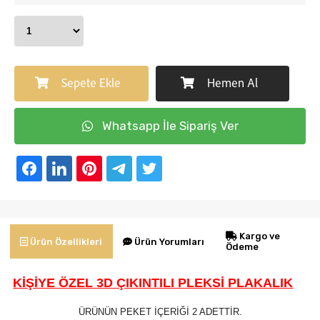
Sepete Ekle
Hemen Al
Whatsapp İle Sipariş Ver
Kargo ve
Ürün Yorumları
Ürün Özellikleri
Ödeme
KİŞİYE ÖZEL 3D ÇIKINTILI PLEKSİ PLAKALIK
ÜRÜNÜN PEKET İÇERİĞİ 2 ADETTİR.