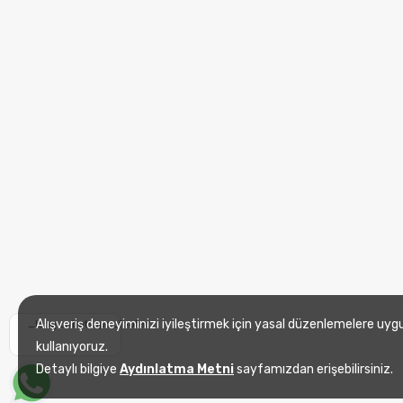
Alışveriş deneyiminizi iyileştirmek için yasal düzenlemelere uyg
_lang_whatsapp_footer
kullanıyoruz.
Detaylı bilgiye
Aydınlatma Metni
sayfamızdan erişebilirsiniz.