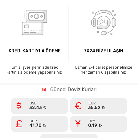
KREDİ KARTIYLA ÖDEME
7X24 BİZE ULAŞIN
Tüm alışverişlerinizde kredi
Uzman E-Ticaret personelimize
kartınızla ödeme yapabilirsiniz.
her zaman ulaşabilirsiniz.
Güncel Döviz Kurları
USD
EUR
32.43
35.52
GBP
JPY
41.70
0.19