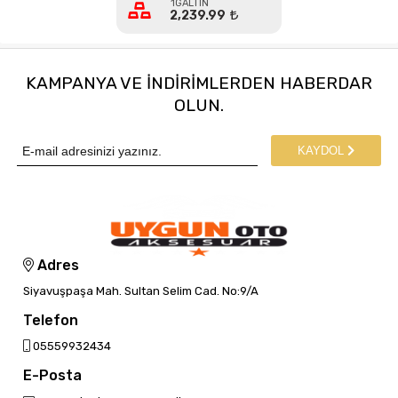
1GALTIN
2,239.99
KAMPANYA VE INDIRIMLERDEN HABERDAR
OLUN.
KAYDOL
Adres
Siyavuşpaşa Mah. Sultan Selim Cad. No:9/A
Telefon
05559932434
E-Posta