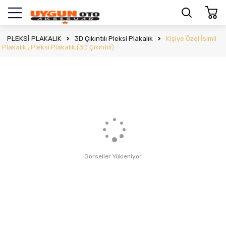
PLEKSİ PLAKALIK
3D Çıkıntılı Pleksi Plakalık
Kişiye Özel İsimli
Plakalık , Pleksi Plakalık,(3D Çıkıntılı)
Görseller Yükleniyor