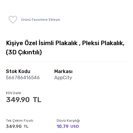
Ürünü Favorilere Ekleyin
Kişiye Özel İsimli Plakalık , Pleksi Plakalık,
(3D Çıkıntılı)
Stok Kodu
Markası
566786416546
AppCity
KDV Dahil
349.90
TL
Tek Çekim Fiyatı
Döviz Karşılığı
349.90
10.79
TL
USD