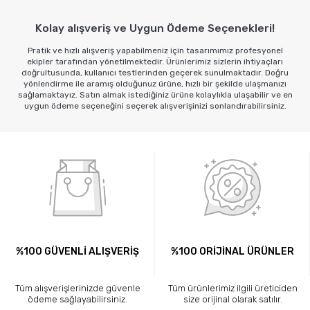
Kolay alışveriş ve Uygun Ödeme Seçenekleri!
Pratik ve hızlı alışveriş yapabilmeniz için tasarımımız profesyonel
ekipler tarafından yönetilmektedir. Ürünlerimiz sizlerin ihtiyaçları
doğrultusunda, kullanıcı testlerinden geçerek sunulmaktadır. Doğru
yönlendirme ile aramış olduğunuz ürüne, hızlı bir şekilde ulaşmanızı
sağlamaktayız. Satın almak istediğiniz ürüne kolaylıkla ulaşabilir ve en
uygun ödeme seçeneğini seçerek alışverişinizi sonlandırabilirsiniz.
%100 GÜVENLİ ALIŞVERİŞ
%100 ORİJİNAL ÜRÜNLER
Tüm alışverişlerinizde güvenle
Tüm ürünlerimiz ilgili üreticiden
ödeme sağlayabilirsiniz.
size orijinal olarak satılır.