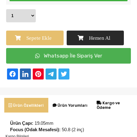
Sepete Ekle
Hemen Al
Whatsapp İle Sipariş Ver
Kargo ve
Ürün Yorumları
Ürün Özellikleri
Ödeme
Ürün Çapı:
19.05mm
Focus (Odak Mesafesi):
50.8 (2 inç)
Kargo Bilgileri