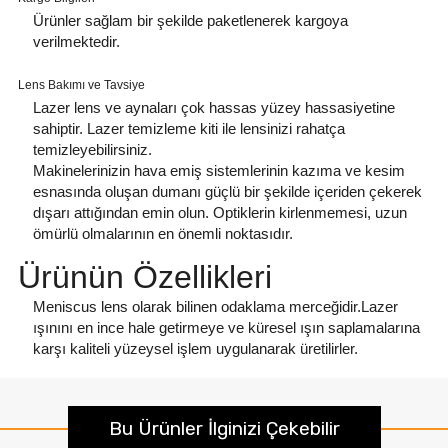
Ürünler sağlam bir şekilde paketlenerek kargoya
verilmektedir.
Lens Bakımı ve Tavsiye
Lazer lens ve aynaları çok hassas yüzey hassasiyetine
sahiptir. Lazer temizleme kiti ile lensinizi rahatça
temizleyebilirsiniz.
Makinelerinizin hava emiş sistemlerinin kazıma ve kesim
esnasında oluşan dumanı güçlü bir şekilde içeriden çekerek
dışarı attığından emin olun. Optiklerin kirlenmemesi, uzun
ömürlü olmalarının en önemli noktasıdır.
Ürünün Özellikleri
Meniscus lens olarak bilinen odaklama merceğidir.Lazer
ışınını en ince hale getirmeye ve küresel ışın saplamalarına
karşı kaliteli yüzeysel işlem uygulanarak üretilirler.
Bu Ürünler İlginizi Çekebilir