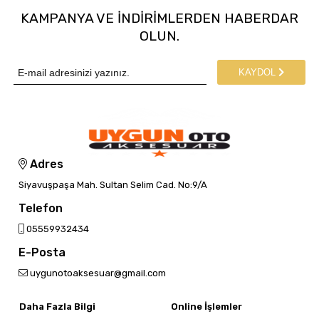
KAMPANYA VE INDIRIMLERDEN HABERDAR
OLUN.
KAYDOL
Adres
Siyavuşpaşa Mah. Sultan Selim Cad. No:9/A
Telefon
05559932434
E-Posta
uygunotoaksesuar@gmail.com
Daha Fazla Bilgi
Online İşlemler