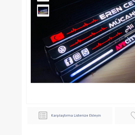
Karşılaştırma Listenize Ekleyin