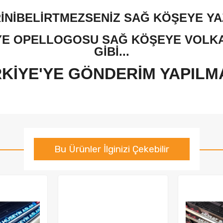
RİNİBELİRTMEZSENİZ SAĞ KÖŞEYE YA
YE OPELLOGOSU SAĞ KÖŞEYE VOLKAN
GİBİ...
KİYE'YE GÖNDERİM YAPILM
Bu Ürünler İlginizi Çekebilir