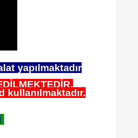
alat yapılmaktadır
EDİLMEKTEDİR.
 kullanılmaktadır.
İ