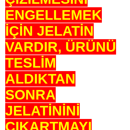
ENGELLEMEK
İÇİN JELATİN
VARDIR, ÜRÜNÜ
TESLİM
ALDIKTAN
SONRA
JELATİNİNİ
ÇIKARTMAYI