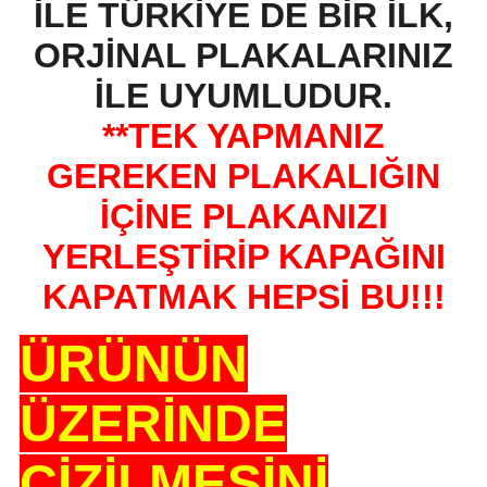
İLE TÜRKİYE DE BİR İLK,
ORJİNAL PLAKALARINIZ
İLE UYUMLUDUR.
**TEK YAPMANIZ
GEREKEN PLAKALIĞIN
İÇİNE PLAKANIZI
YERLEŞTİRİP KAPAĞINI
KAPATMAK HEPSİ BU!!!
ÜRÜNÜN
ÜZERİNDE
ÇİZİLMESİNİ