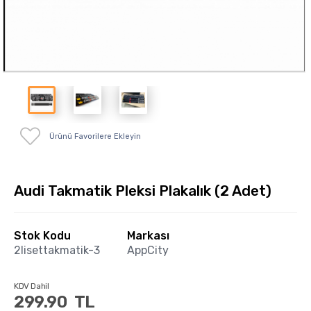
Ürünü Favorilere Ekleyin
Audi Takmatik Pleksi Plakalık (2 Adet)
Stok Kodu
Markası
2lisettakmatik-3
AppCity
KDV Dahil
299.90
TL