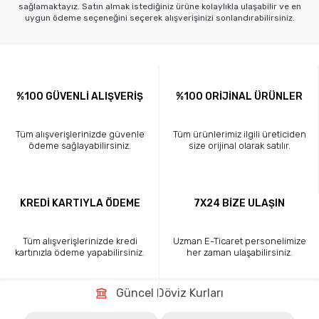
sağlamaktayız. Satın almak istediğiniz ürüne kolaylıkla ulaşabilir ve en
uygun ödeme seçeneğini seçerek alışverişinizi sonlandırabilirsiniz.
%100 GÜVENLİ ALIŞVERİŞ
%100 ORİJİNAL ÜRÜNLER
Tüm alışverişlerinizde güvenle
Tüm ürünlerimiz ilgili üreticiden
ödeme sağlayabilirsiniz.
size orijinal olarak satılır.
KREDİ KARTIYLA ÖDEME
7X24 BİZE ULAŞIN
Tüm alışverişlerinizde kredi
Uzman E-Ticaret personelimize
kartınızla ödeme yapabilirsiniz.
her zaman ulaşabilirsiniz.
Güncel Döviz Kurları