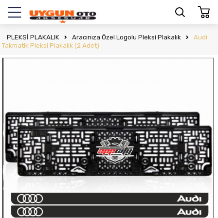
PLEKSİ PLAKALIK
Aracınıza Özel Logolu Pleksi Plakalık
Audi
Takmatik Pleksi Plakalık (2 Adet)