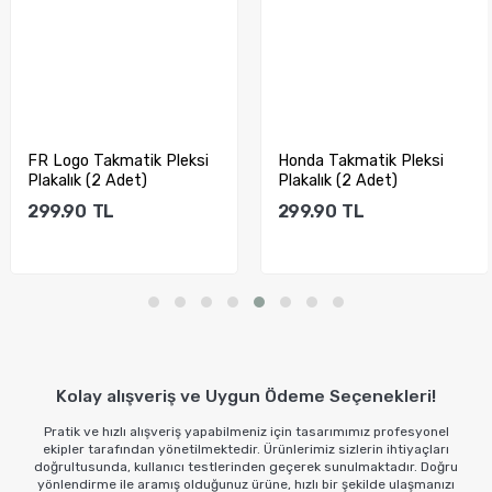
FR Logo Takmatik Pleksi
Honda Takmatik Pleksi
Plakalık (2 Adet)
Plakalık (2 Adet)
299.90
TL
299.90
TL
Sepete Ekle
Sepete Ekle
Kolay alışveriş ve Uygun Ödeme Seçenekleri!
Pratik ve hızlı alışveriş yapabilmeniz için tasarımımız profesyonel
ekipler tarafından yönetilmektedir. Ürünlerimiz sizlerin ihtiyaçları
doğrultusunda, kullanıcı testlerinden geçerek sunulmaktadır. Doğru
yönlendirme ile aramış olduğunuz ürüne, hızlı bir şekilde ulaşmanızı