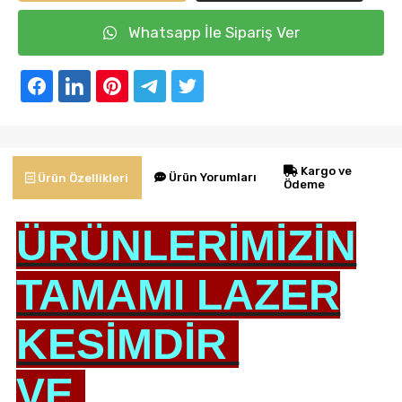
Whatsapp İle Sipariş Ver
Kargo ve
Ürün Yorumları
Ürün Özellikleri
Ödeme
ÜRÜNLERİMİZİN
TAMAMI LAZER
KESİMDİR
VE