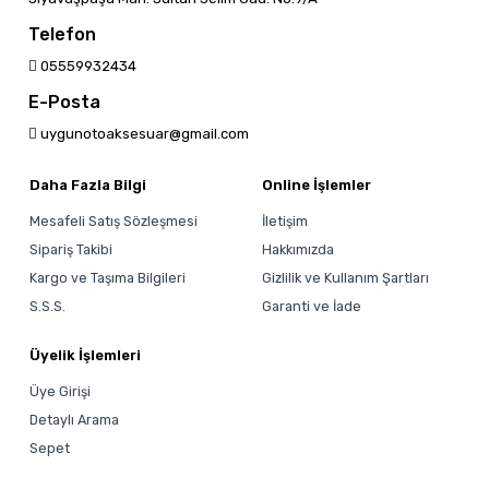
Telefon
05559932434
E-Posta
uygunotoaksesuar@gmail.com
Daha Fazla Bilgi
Online İşlemler
Mesafeli Satış Sözleşmesi
İletişim
Sipariş Takibi
Hakkımızda
Kargo ve Taşıma Bilgileri
Gizlilik ve Kullanım Şartları
S.S.S.
Garanti ve İade
Üyelik İşlemleri
Üye Girişi
Detaylı Arama
Sepet