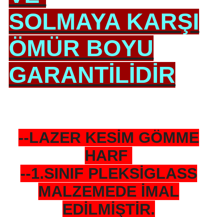
SOLMAYA KARŞI
ÖMÜR BOYU
GARANTİLİDİR
--LAZER KESİM GÖMME
HARF
--1.SINIF PLEKSİGLASS
MALZEMEDE İMAL
EDİLMİŞTİR.