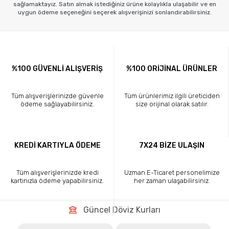
sağlamaktayız. Satın almak istediğiniz ürüne kolaylıkla ulaşabilir ve en
uygun ödeme seçeneğini seçerek alışverişinizi sonlandırabilirsiniz.
%100 GÜVENLİ ALIŞVERİŞ
%100 ORİJİNAL ÜRÜNLER
Tüm alışverişlerinizde güvenle
Tüm ürünlerimiz ilgili üreticiden
ödeme sağlayabilirsiniz.
size orijinal olarak satılır.
KREDİ KARTIYLA ÖDEME
7X24 BİZE ULAŞIN
Tüm alışverişlerinizde kredi
Uzman E-Ticaret personelimize
kartınızla ödeme yapabilirsiniz.
her zaman ulaşabilirsiniz.
Güncel Döviz Kurları