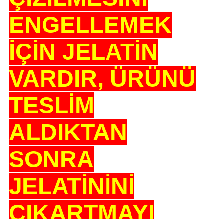
ENGELLEMEK
İÇİN JELATİN
VARDIR, ÜRÜNÜ
TESLİM
ALDIKTAN
SONRA
JELATİNİNİ
ÇIKARTMAYI