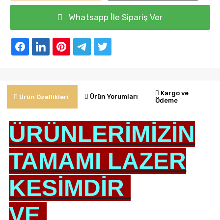
Whatsapp İle Sipariş Ver
Kargo ve
Ürün Yorumları
Ürün Özellikleri
Ödeme
ÜRÜNLERİMİZİN
TAMAMI LAZER
KESİMDİR
VE