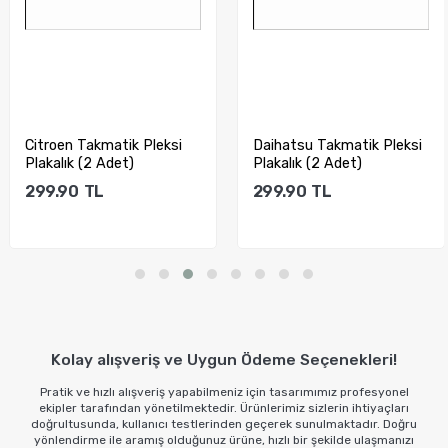
Citroen Takmatik Pleksi
Daihatsu Takmatik Pleksi
Plakalık (2 Adet)
Plakalık (2 Adet)
299.90
TL
299.90
TL
Sepete Ekle
Sepete Ekle
Kolay alışveriş ve Uygun Ödeme Seçenekleri!
Pratik ve hızlı alışveriş yapabilmeniz için tasarımımız profesyonel
ekipler tarafından yönetilmektedir. Ürünlerimiz sizlerin ihtiyaçları
doğrultusunda, kullanıcı testlerinden geçerek sunulmaktadır. Doğru
yönlendirme ile aramış olduğunuz ürüne, hızlı bir şekilde ulaşmanızı