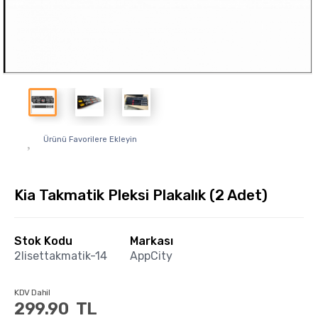
Ürünü Favorilere Ekleyin
Kia Takmatik Pleksi Plakalık (2 Adet)
Stok Kodu
Markası
2lisettakmatik-14
AppCity
KDV Dahil
299.90
TL