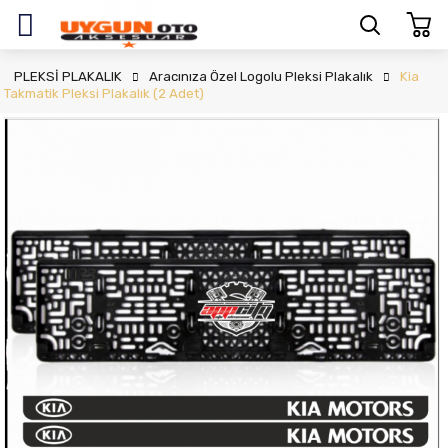
PLEKSİ PLAKALIK
Aracınıza Özel Logolu Pleksi Plakalık
Kia
Takmatik Pleksi Plakalık (2 Adet)