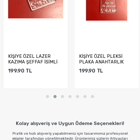
KİŞİYE ÖZEL LAZER
KİŞİYE ÖZEL PLEKSİ
KAZIMA ŞEFFAF İSİMLİ
PLAKA ANAHTARLIK
ANAHTARLIK
199.90
TL
199.90
TL
Sepete Ekle
Sepete Ekle
Kolay alışveriş ve Uygun Ödeme Seçenekleri!
Pratik ve hızlı alışveriş yapabilmeniz için tasarımımız profesyonel
ekipler tarafından yönetilmektedir. Ürünlerimiz sizlerin ihtiyaçları