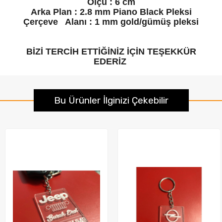
Ölçü : 6 cm
Arka Plan : 2.8 mm Piano Black Pleksi
Çerçeve Alanı : 1 mm gold/gümüş pleksi
BİZİ TERCİH ETTİĞİNİZ İÇİN TEŞEKKÜR
EDERİZ
Bu Ürünler İlginizi Çekebilir