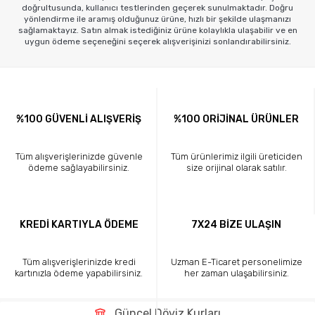
doğrultusunda, kullanıcı testlerinden geçerek sunulmaktadır. Doğru
yönlendirme ile aramış olduğunuz ürüne, hızlı bir şekilde ulaşmanızı
sağlamaktayız. Satın almak istediğiniz ürüne kolaylıkla ulaşabilir ve en
uygun ödeme seçeneğini seçerek alışverişinizi sonlandırabilirsiniz.
%100 GÜVENLİ ALIŞVERİŞ
%100 ORİJİNAL ÜRÜNLER
Tüm alışverişlerinizde güvenle
Tüm ürünlerimiz ilgili üreticiden
ödeme sağlayabilirsiniz.
size orijinal olarak satılır.
KREDİ KARTIYLA ÖDEME
7X24 BİZE ULAŞIN
Tüm alışverişlerinizde kredi
Uzman E-Ticaret personelimize
kartınızla ödeme yapabilirsiniz.
her zaman ulaşabilirsiniz.
Güncel Döviz Kurları