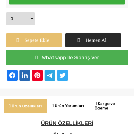
Sepete Ekle
Hemen Al
Whatsapp İle Sipariş Ver
Kargo ve
Ürün Yorumları
Ürün Özellikleri
Ödeme
ÜRÜN ÖZELLİKLERİ