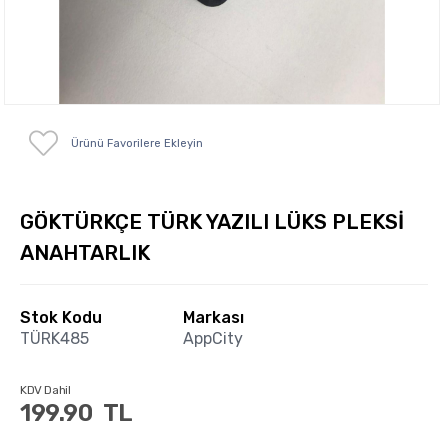
Ürünü Favorilere Ekleyin
GÖKTÜRKÇE TÜRK YAZILI LÜKS PLEKSİ
ANAHTARLIK
Stok Kodu
Markası
TÜRK485
AppCity
KDV Dahil
199.90
TL