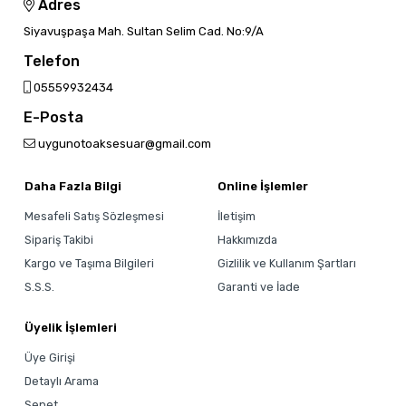
Adres
Siyavuşpaşa Mah. Sultan Selim Cad. No:9/A
Telefon
05559932434
E-Posta
uygunotoaksesuar@gmail.com
Daha Fazla Bilgi
Online İşlemler
Mesafeli Satış Sözleşmesi
İletişim
Sipariş Takibi
Hakkımızda
Kargo ve Taşıma Bilgileri
Gizlilik ve Kullanım Şartları
S.S.S.
Garanti ve İade
Üyelik İşlemleri
Üye Girişi
Detaylı Arama
Sepet