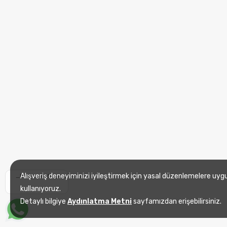
Alışveriş deneyiminizi iyileştirmek için yasal düzenlemelere uyg
_lang_whatsapp_footer
kullanıyoruz.
Detaylı bilgiye
Aydınlatma Metni
sayfamızdan erişebilirsiniz.