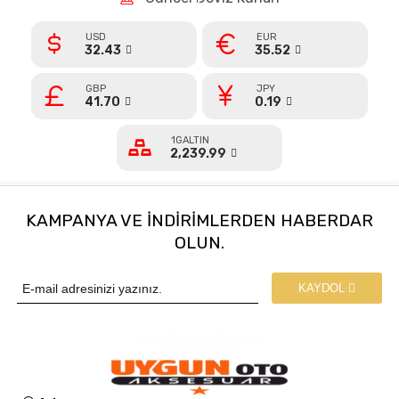
USD
EUR
32.43
35.52
GBP
JPY
41.70
0.19
1GALTIN
2,239.99
KAMPANYA VE INDIRIMLERDEN HABERDAR
OLUN.
KAYDOL