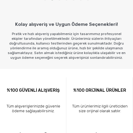
Sepete Ekle
Sepete Ekle
Kolay alışveriş ve Uygun Ödeme Seçenekleri!
Pratik ve hızlı alışveriş yapabilmeniz için tasarımımız profesyonel
ekipler tarafından yönetilmektedir. Ürünlerimiz sizlerin ihtiyaçları
doğrultusunda, kullanıcı testlerinden geçerek sunulmaktadır. Doğru
yönlendirme ile aramış olduğunuz ürüne, hızlı bir şekilde ulaşmanızı
sağlamaktayız. Satın almak istediğiniz ürüne kolaylıkla ulaşabilir ve en
uygun ödeme seçeneğini seçerek alışverişinizi sonlandırabilirsiniz.
%100 GÜVENLİ ALIŞVERİŞ
%100 ORİJİNAL ÜRÜNLER
Tüm alışverişlerinizde güvenle
Tüm ürünlerimiz ilgili üreticiden
ödeme sağlayabilirsiniz.
size orijinal olarak satılır.