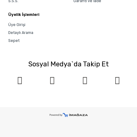
S.S.S.
Garanti ve İade
Üyelik İşlemleri
Üye Girişi
Detaylı Arama
Sepet
Sosyal Medya`da Takip Et