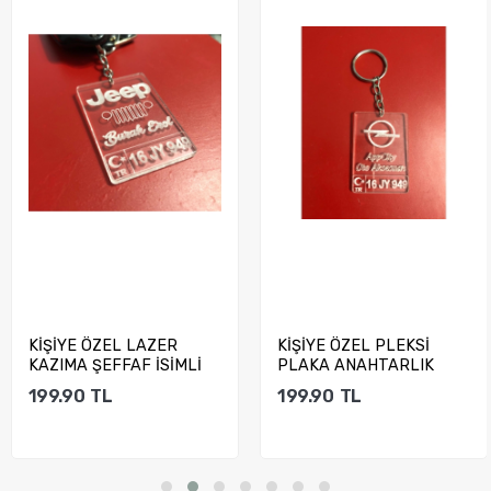
KİŞİYE ÖZEL LAZER
KİŞİYE ÖZEL PLEKSİ
KAZIMA ŞEFFAF İSİMLİ
PLAKA ANAHTARLIK
ANAHTARLIK
199.90
TL
199.90
TL