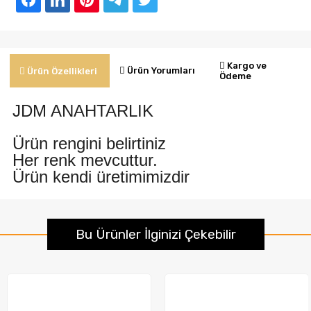
Kargo ve
Ürün Yorumları
Ürün Özellikleri
Ödeme
JDM ANAHTARLIK
Ürün rengini belirtiniz
Her renk mevcuttur.
Ürün kendi üretimimizdir
Bu Ürünler İlginizi Çekebilir