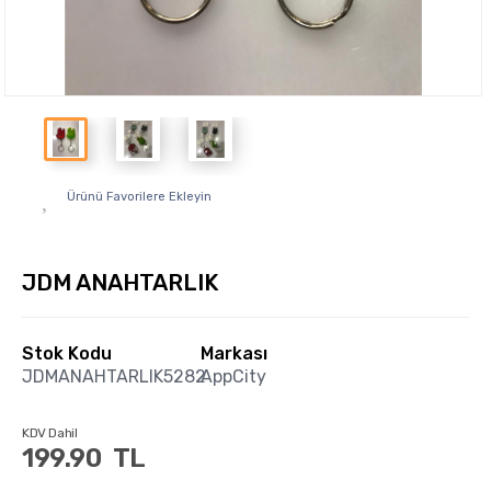
Ürünü Favorilere Ekleyin
JDM ANAHTARLIK
Stok Kodu
Markası
JDMANAHTARLIK5282
AppCity
KDV Dahil
199.90
TL