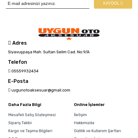
KAYDOL
Adres
Siyavuşpaşa Mah. Sultan Selim Cad. No:9/A
Telefon
05559932434
E-Posta
uygunotoaksesuar@gmail.com
Daha Fazla Bilgi
Online İşlemler
Mesafeli Satış Sözleşmesi
İletişim
Sipariş Takibi
Hakkımızda
Kargo ve Taşıma Bilgileri
Gizlilik ve Kullanım Şartları