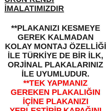
İMALATIMIZDIR
**PLAKANIZI KESMEYE
GEREK KALMADAN
KOLAY MONTAJ ÖZELLİĞİ
İLE TÜRKİYE DE BİR İLK,
ORJİNAL PLAKALARINIZ
İLE UYUMLUDUR.
**TEK YAPMANIZ
GEREKEN PLAKALIĞIN
İÇİNE PLAKANIZI
YERLEŞTİRİP KAPAĞINI