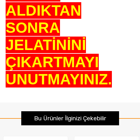
ALDIKTAN
SONRA
JELATİNİNİ
ÇIKARTMAYI
UNUTMAYINIZ.
Bu Ürünler İlginizi Çekebilir