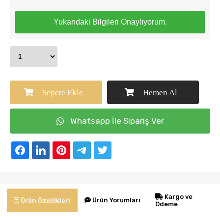
Yukarıdaki Bilgileri Onaylıyorum.
Sepete Ekle
Hemen Al
Whatsapp İle Sipariş Ver
Kargo ve
Ürün Yorumları
Ürün Özellikleri
Ödeme