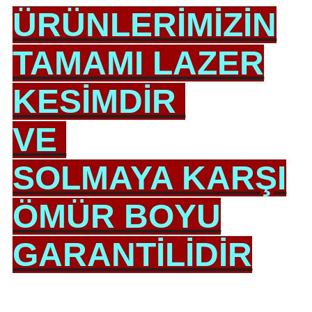
ÜRÜNLERİMİZİN
TAMAMI LAZER
KESİMDİR
VE
SOLMAYA KARŞI
ÖMÜR BOYU
GARANTİLİDİR