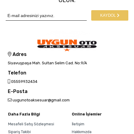
OLUN.
KAYDOL
Adres
Siyavuşpaşa Mah. Sultan Selim Cad. No:9/A
Telefon
05559932434
E-Posta
uygunotoaksesuar@gmail.com
Daha Fazla Bilgi
Online İşlemler
Mesafeli Satış Sözleşmesi
İletişim
Sipariş Takibi
Hakkımızda