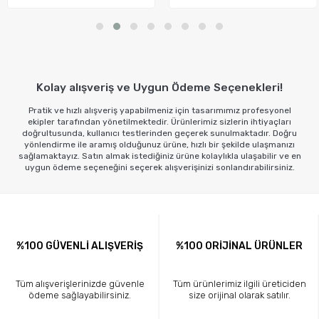
te Ekle
Sepete Ekle
Sep
Kolay alışveriş ve Uygun Ödeme Seçenekleri!
Pratik ve hızlı alışveriş yapabilmeniz için tasarımımız profesyonel
ekipler tarafından yönetilmektedir. Ürünlerimiz sizlerin ihtiyaçları
doğrultusunda, kullanıcı testlerinden geçerek sunulmaktadır. Doğru
yönlendirme ile aramış olduğunuz ürüne, hızlı bir şekilde ulaşmanızı
sağlamaktayız. Satın almak istediğiniz ürüne kolaylıkla ulaşabilir ve en
uygun ödeme seçeneğini seçerek alışverişinizi sonlandırabilirsiniz.
%100 GÜVENLİ ALIŞVERİŞ
%100 ORİJİNAL ÜRÜNLER
Tüm alışverişlerinizde güvenle
Tüm ürünlerimiz ilgili üreticiden
ödeme sağlayabilirsiniz.
size orijinal olarak satılır.