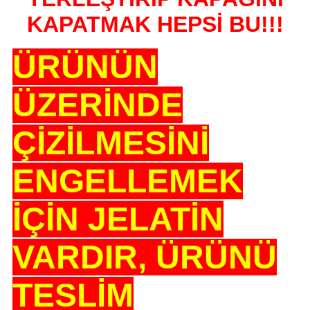
KAPATMAK HEPSİ BU!!!
ÜRÜNÜN
ÜZERİNDE
ÇİZİLMESİNİ
ENGELLEMEK
İÇİN JELATİN
VARDIR, ÜRÜNÜ
TESLİM