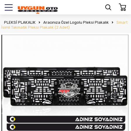
PLEKSİ PLAKALIK
Aracınıza Özel Logolu Pleksi Plakalık
Smart
İsimli Takmatik Pleksi Plakalık (2 Adet)